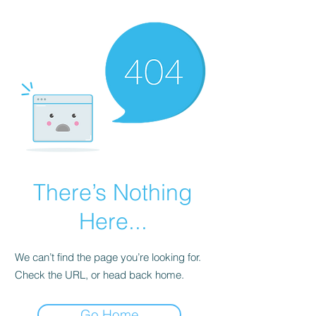
There’s Nothing
Here...
We can’t find the page you’re looking for.
Check the URL, or head back home.
Go Home