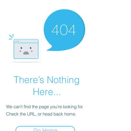
There’s Nothing
Here...
We can’t find the page you’re looking for.
Check the URL, or head back home.
Go Home