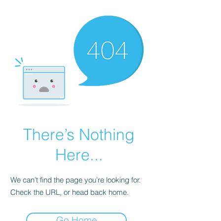
There’s Nothing
Here...
We can’t find the page you’re looking for.
Check the URL, or head back home.
Go Home