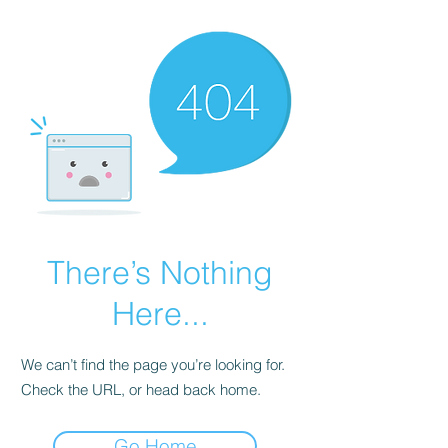
There’s Nothing
Here...
We can’t find the page you’re looking for.
Check the URL, or head back home.
Go Home