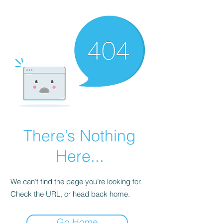
There’s Nothing
Here...
We can’t find the page you’re looking for.
Check the URL, or head back home.
Go Home