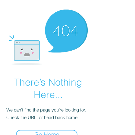
There’s Nothing
Here...
We can’t find the page you’re looking for.
Check the URL, or head back home.
Go Home