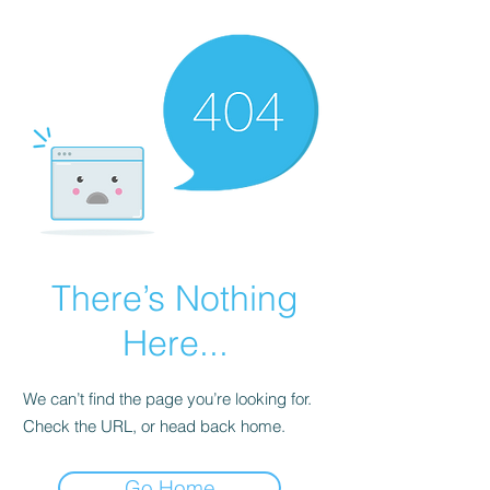
There’s Nothing
Here...
We can’t find the page you’re looking for.
Check the URL, or head back home.
Go Home