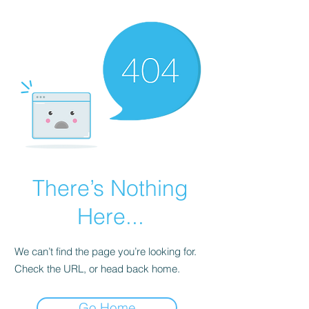
There’s Nothing
Here...
We can’t find the page you’re looking for.
Check the URL, or head back home.
Go Home