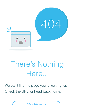
There’s Nothing
Here...
We can’t find the page you’re looking for.
Check the URL, or head back home.
Go Home