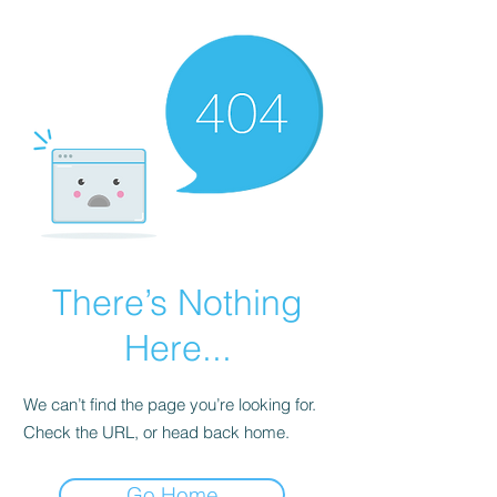
There’s Nothing
Here...
We can’t find the page you’re looking for.
Check the URL, or head back home.
Go Home