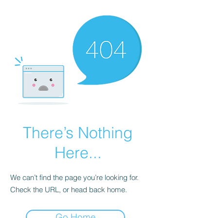
There’s Nothing
Here...
We can’t find the page you’re looking for.
Check the URL, or head back home.
Go Home