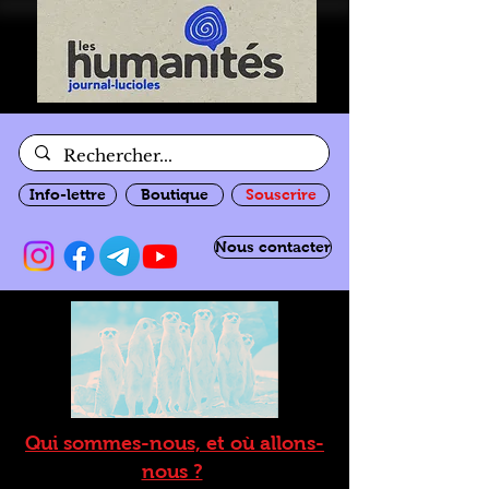
Info-lettre
Boutique
Souscrire
Nous contacter
Qui sommes-nous, et où allons-
nous ?