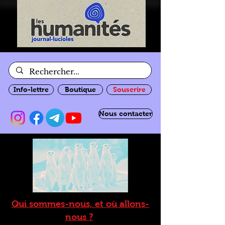
Info-lettre
Boutique
Souscrire
Nous contacter
Qui sommes-nous, et où allons-
nous ?