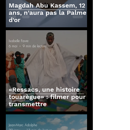
Magdah Abu Kassem, 12
ans, n'aura pas la Palme
d'or
Isabelle Favre
6 mai
9 min de lecture
«Ressacs, une histoire
touarègue» : filmer pour
transmettre
Jean-Marc Adolphe