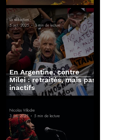
La rédaction
5 oct. 2025
3 min de lecture
En Argentine, contre
Milei : retraités, mais pas
inactifs
Nicolas Villodre
3 juil. 2025
5 min de lecture