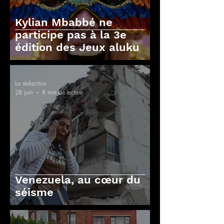
Kylian Mbabbé ne
participe pas à la 3e
édition des Jeux aluku
La rédaction
28 juin
8 min de lecture
Venezuela, au cœur du
séisme