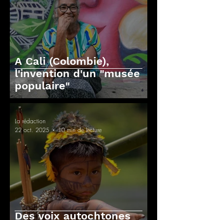
A Cali (Colombie),
l'invention d'un "musée
populaire"
La rédaction
22 oct. 2025
10 min de lecture
Des voix autochtones