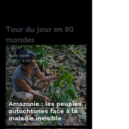
Tour du jour en 80
mondes
Nadia Mevel
9 juil.
4 min de lecture
Amazonie : les peuples
autochtones face à la
maladie invisible