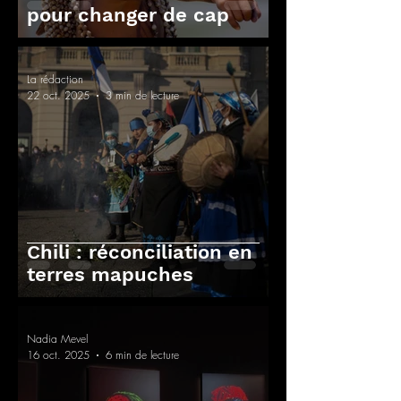
pour changer de cap
La rédaction
22 oct. 2025
3 min de lecture
Chili : réconciliation en
terres mapuches
Nadia Mevel
16 oct. 2025
6 min de lecture