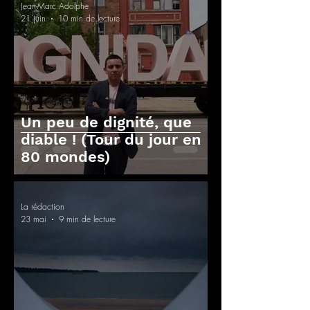
Jean-Marc Adolphe
21 juin
10 min de lecture
Un peu de dignité, que
diable ! (Tour du jour en
80 mondes)
La rédaction
23 mai
9 min de lecture