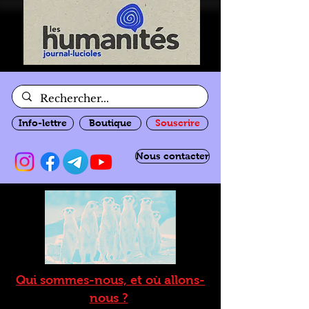
Info-lettre
Boutique
Souscrire
Nous contacter
Qui sommes-nous, et où allons-
nous ?