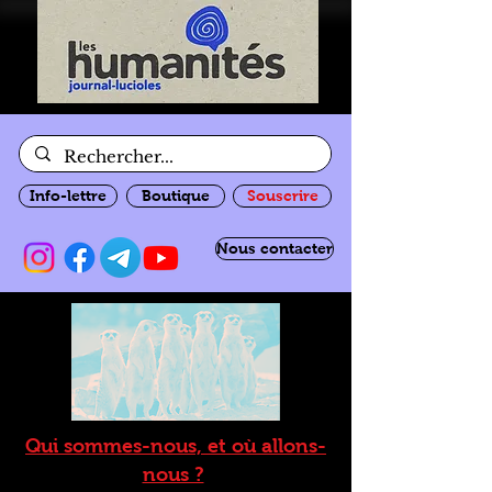
Info-lettre
Boutique
Souscrire
Nous contacter
Qui sommes-nous, et où allons-
nous ?