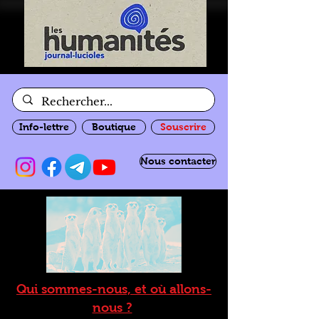
Info-lettre
Boutique
Souscrire
Nous contacter
Qui sommes-nous, et où allons-
nous ?