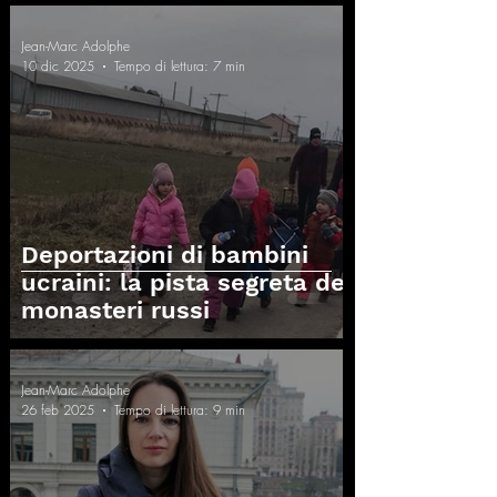
Jean-Marc Adolphe
10 dic 2025
Tempo di lettura: 7 min
Deportazioni di bambini
ucraini: la pista segreta dei
monasteri russi
Jean-Marc Adolphe
26 feb 2025
Tempo di lettura: 9 min