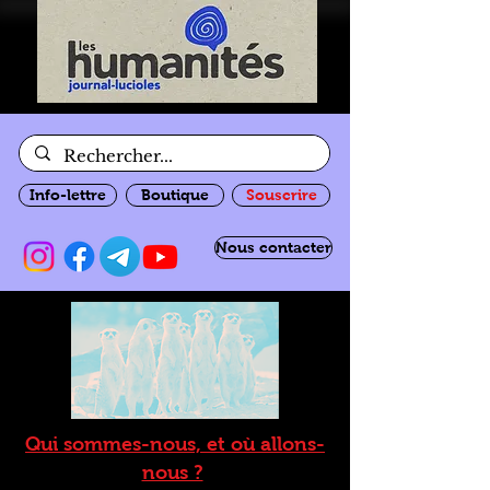
Info-lettre
Boutique
Souscrire
Nous contacter
Qui sommes-nous, et où allons-
nous ?