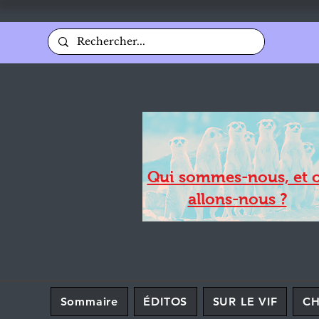
Qui sommes-nous, et 
allons-nous ?
Sommaire
ÉDITOS
SUR LE VIF
C