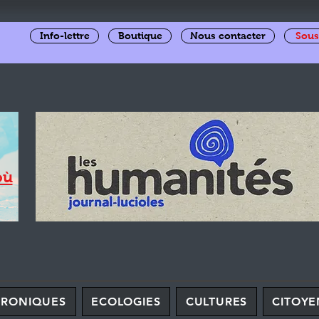
Info-lettre
Boutique
Nous contacter
Sous
où
HRONIQUES
ECOLOGIES
CULTURES
CITOYE