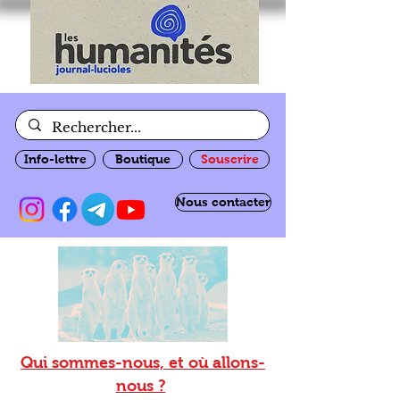
Info-lettre
Boutique
Souscrire
Nous contacter
Qui sommes-nous, et où allons-
nous ?