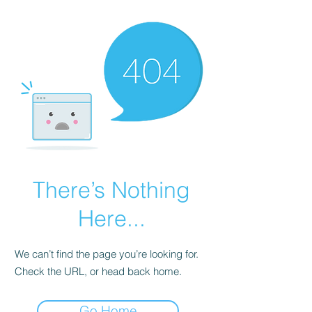
There’s Nothing
Here...
We can’t find the page you’re looking for.
Check the URL, or head back home.
Go Home