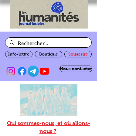
Info-lettre
Boutique
Souscrire
Nous contacter
Qui sommes-nous, et où allons-
nous ?