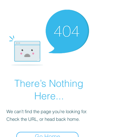
There’s Nothing
Here...
We can’t find the page you’re looking for.
Check the URL, or head back home.
Go Home