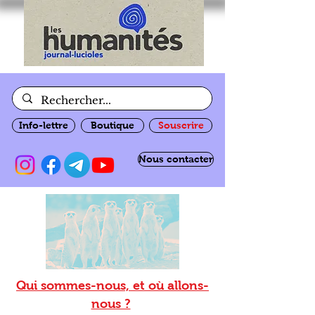
Info-lettre
Boutique
Souscrire
Nous contacter
Qui sommes-nous, et où allons-
nous ?