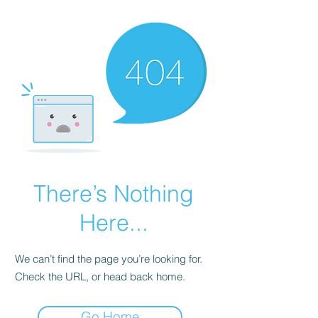
There’s Nothing
Here...
We can’t find the page you’re looking for.
Check the URL, or head back home.
Go Home