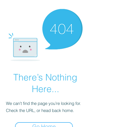
There’s Nothing
Here...
We can’t find the page you’re looking for.
Check the URL, or head back home.
Go Home