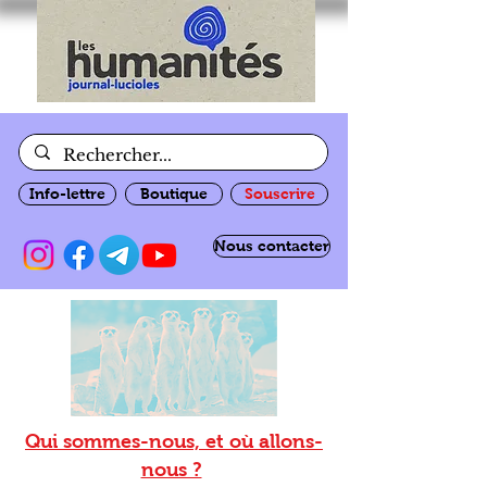
Info-lettre
Boutique
Souscrire
Nous contacter
Qui sommes-nous, et où allons-
nous ?