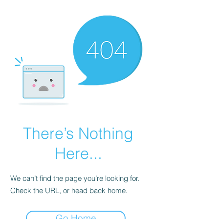
There’s Nothing
Here...
We can’t find the page you’re looking for.
Check the URL, or head back home.
Go Home