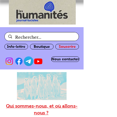
Info-lettre
Boutique
Souscrire
Nous contacter
Qui sommes-nous, et où allons-
nous ?