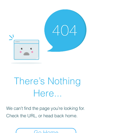
There’s Nothing
Here...
We can’t find the page you’re looking for.
Check the URL, or head back home.
Go Home