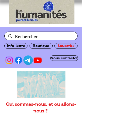
Info-lettre
Boutique
Souscrire
Nous contacter
Qui sommes-nous, et où allons-
nous ?