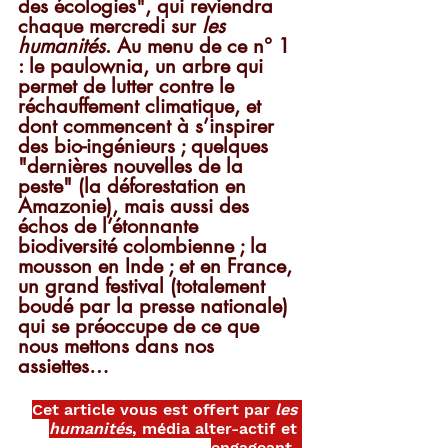
des écologies", qui reviendra 
chaque mercredi sur 
les 
humanités
. Au menu de ce n° 1 
: le paulownia, un arbre qui 
permet de lutter contre le 
réchauffement climatique, et 
dont commencent à s’inspirer 
des bio-ingénieurs ; quelques 
"dernières nouvelles de la 
peste" (la déforestation en 
Amazonie), mais aussi des 
échos de l’étonnante 
biodiversité colombienne ; la 
mousson en Inde ; et en France, 
un grand festival (totalement 
boudé par la presse nationale) 
qui se préoccupe de ce que 
nous mettons dans nos 
assiettes… 
Cet article vous est offert par 
les 
humanités
, média alter-actif et 
engageant. 