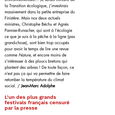
la Transition écologique, j’investirais 
massivement dans la petite entreprise du 
Finistère. Mais nos deux actuels 
ministres, Christophe Béchu et Agnès 
Pannier-Runacher, qui sont à l’écologie 
ce que je suis à la pêche à la ligne (pas 
grand-chose), sont bien trop occupés 
pour avoir le temps de lire une revue 
comme 
Nature
, et encore moins de 
s’intéresser à des ploucs bretons qui 
plantent des arbres ! De toute façon, ce 
n’est pas ça qui va permettre de faire 
retomber la température du climat 
social. / 
Jean-Marc Adolphe
L’un des plus grands 
festivals français censuré 
par la presse