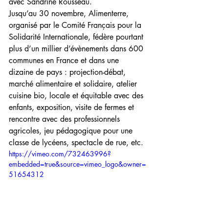
avec Sandrine Rousseau. 
Jusqu’au 30 novembre, Alimenterre, 
organisé par le Comité Français pour la 
Solidarité Internationale, fédère pourtant 
plus d’un millier d’évènements dans 600 
communes en France et dans une 
dizaine de pays : projection-débat, 
marché alimentaire et solidaire, atelier 
cuisine bio, locale et équitable avec des 
enfants, exposition, visite de fermes et 
rencontre avec des professionnels 
agricoles, jeu pédagogique pour une 
classe de lycéens, spectacle de rue, etc.
https://vimeo.com/732463996?
embedded=true&source=vimeo_logo&owner=
51654312