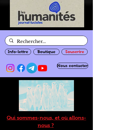
Info-lettre
Boutique
Souscrire
Nous contacter
Qui sommes-nous, et où allons-
nous ?