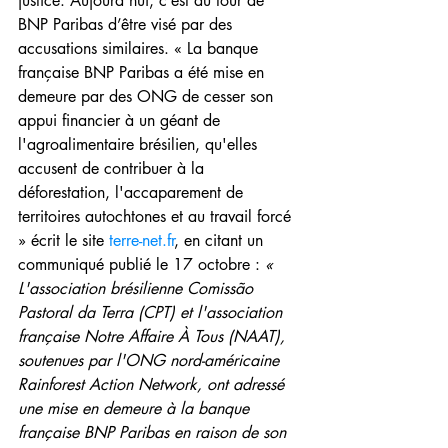
justice. Aujourd’hui, c’est au tour de 
BNP Paribas d’être visé par des 
accusations similaires. « La banque 
française BNP Paribas a été mise en 
demeure par des ONG de cesser son 
appui financier à un géant de 
l'agroalimentaire brésilien, qu'elles 
accusent de contribuer à la 
déforestation, l'accaparement de 
territoires autochtones et au travail forcé 
» écrit le site 
terre-net.fr
, en citant un 
communiqué publié le 17 octobre : 
« 
L'association brésilienne Comissão 
Pastoral da Terra (CPT) et l'association 
française Notre Affaire À Tous (NAAT), 
soutenues par l'ONG nord-américaine 
Rainforest Action Network, ont adressé 
une mise en demeure à la banque 
française BNP Paribas en raison de son 