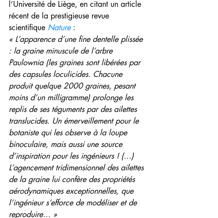
l’Université de Liège, en citant un article 
récent de la prestigieuse revue 
scientifique 
Nature 
:
« L’apparence d’une fine dentelle plissée 
: la graine minuscule de l’arbre 
Paulownia (les graines sont libérées par 
des capsules loculicides. Chacune 
produit quelque 2000 graines, pesant 
moins d’un milligramme) prolonge les 
replis de ses téguments par des ailettes 
translucides. Un émerveillement pour le 
botaniste qui les observe à la loupe 
binoculaire, mais aussi une source 
d’inspiration pour les ingénieurs ! (…) 
L’agencement tridimensionnel des ailettes 
de la graine lui confère des propriétés 
aérodynamiques exceptionnelles, que 
l’ingénieur s’efforce de modéliser et de 
reproduire… »