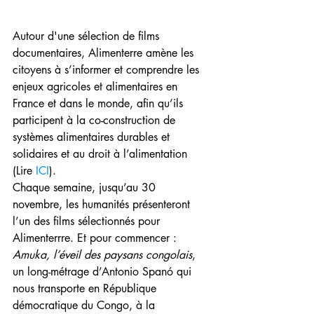
Autour d'une sélection de films 
documentaires, Alimenterre amène les 
citoyens à s’informer et comprendre les 
enjeux agricoles et alimentaires en 
France et dans le monde, afin qu’ils 
participent à la co-construction de 
systèmes alimentaires durables et 
solidaires et au droit à l’alimentation 
(Lire 
ICI
). 
Chaque semaine, jusqu’au 30 
novembre, les humanités présenteront 
l’un des films sélectionnés pour 
Alimenterrre. Et pour commencer : 
Amuka, l’éveil des paysans congolais
, 
un long-métrage d’Antonio Spanó qui 
nous transporte en République 
démocratique du Congo, à la 