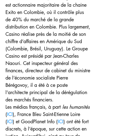
est actionnaire majoritaire de la chaine 
Exito en Colombie, où il contrôle plus 
de 40% du marché de la grande 
distribution en Colombie. Plus largement, 
Casino réalise près de la moitié de son 
chiffre d’affaires en Amérique du Sud 
(Colombie, Brésil, Uruguay). Le Groupe 
Casino est présidé par Jean-Charles 
Naouri. Cet inspecteur général des 
finances, directeur de cabinet du ministre 
de l’économie socialiste Pierre 
Bérégovoy, il a été à ce poste 
l’architecte principal de la dérégulation 
des marchés financiers.
Les médias français, à part 
les humanités
(
ICI
), France Bleu Saint-Etienne Loire 
(
ICI
) et GoodPlanet Info (
ICI
) ont été fort 
discrets, à l’époque, sur cette action en 