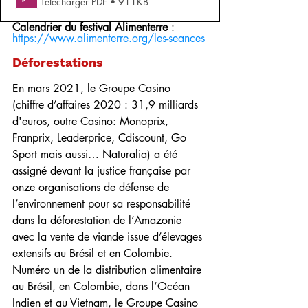
Télécharger PDF • 911KB
Calendrier du festival Alimenterre
 : 
https://www.alimenterre.org/les-seances
Déforestations
En mars 2021, le Groupe Casino 
(chiffre d’affaires 2020 : 31,9 milliards 
d'euros, outre Casino: Monoprix, 
Franprix, Leaderprice, Cdiscount, Go 
Sport mais aussi… Naturalia)
a été 
assigné devant la justice française par
onze organisations de défense de 
l’environnement pour sa responsabilité 
dans la déforestation de l’Amazonie 
avec la vente de viande issue d’élevages 
extensifs au Brésil et en Colombie. 
Numéro un de la distribution alimentaire 
au Brésil, en Colombie, dans l’Océan 
Indien et au Vietnam, le Groupe Casino 