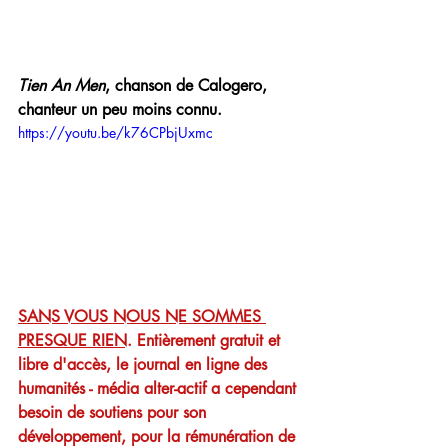
Tien An Men
, chanson de Calogero, 
chanteur un peu moins connu.
https://youtu.be/k76CPbjUxmc
SANS VOUS NOUS NE SOMMES 
PRESQUE RIEN
. Entièrement gratuit et 
libre d'accès, le journal en ligne des 
humanités - média alter-actif a cependant 
besoin de soutiens pour son 
développement, pour la rémunération de 