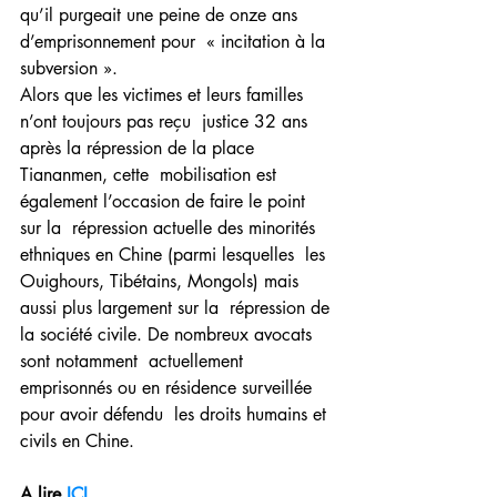
qu’il purgeait une peine de onze ans 
d’emprisonnement pour  « incitation à la 
subversion ».
Alors que les victimes et leurs familles 
n’ont toujours pas reçu  justice 32 ans 
après la répression de la place 
Tiananmen, cette  mobilisation est 
également l’occasion de faire le point 
sur la  répression actuelle des minorités 
ethniques en Chine (parmi lesquelles  les 
Ouighours, Tibétains, Mongols) mais 
aussi plus largement sur la  répression de 
la société civile. De nombreux avocats 
sont notamment  actuellement 
emprisonnés ou en résidence surveillée 
pour avoir défendu  les droits humains et 
civils en Chine.
A lire 
ICI