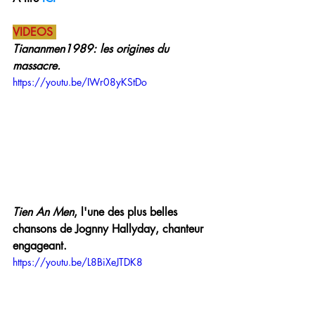
VIDEOS 
Tiananmen1989: les origines du 
massacre.
https://youtu.be/IWr08yKStDo
Tien An Men
, l'une des plus belles 
chansons de Jognny Hallyday, chanteur 
engageant.
https://youtu.be/L8BiXeJTDK8