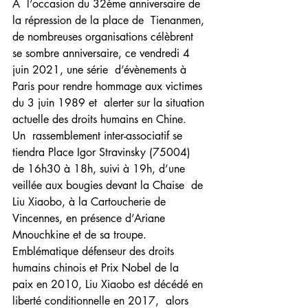
À  l’occasion du 32ème anniversaire de 
la répression de la place de  Tienanmen, 
de nombreuses organisations célèbrent 
se sombre anniversaire, ce vendredi 4 
juin 2021, une série  d’évènements à 
Paris pour rendre hommage aux victimes 
du 3 juin 1989 et  alerter sur la situation 
actuelle des droits humains en Chine.
Un  rassemblement inter-associatif se 
tiendra Place Igor Stravinsky (75004)  
de 16h30 à 18h, suivi à 19h, d’une 
veillée aux bougies devant la Chaise  de 
Liu Xiaobo, à la Cartoucherie de 
Vincennes, en présence d’Ariane  
Mnouchkine et de sa troupe.
Emblématique défenseur des droits 
humains chinois et Prix Nobel de la  
paix en 2010, Liu Xiaobo est décédé en 
liberté conditionnelle en 2017,  alors 