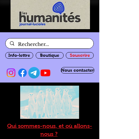
Info-lettre
Boutique
Souscrire
Nous contacter
Qui sommes-nous, et où allons-
nous ?