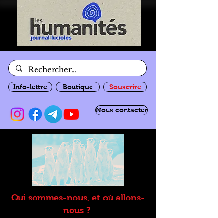
Info-lettre
Boutique
Souscrire
Nous contacter
Qui sommes-nous, et où allons-
nous ?