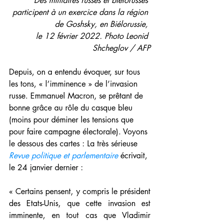
Des militaires russes et biélorusses 
participent à un exercice dans la région 
de Goshsky, en Biélorussie, 
le 12 février 2022. Photo Leonid 
Shcheglov / AFP
Depuis, on a entendu évoquer, sur tous 
les tons, « l’imminence » de l’invasion 
russe. Emmanuel Macron, se prêtant de 
bonne grâce au rôle du casque bleu 
(moins pour déminer les tensions que 
pour faire campagne électorale). Voyons 
le dessous des cartes : La très sérieuse 
Revue politique et parlementaire
 écrivait, 
le 24 janvier dernier :
« Certains pensent, y compris le président 
des Etats-Unis, que cette invasion est 
imminente, en tout cas que Vladimir 