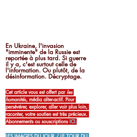
En Ukraine, l'invasion 
"imminente" de la Russie est 
reportée à plus tard. Si guerre 
il y a, c'est surtout celle de 
l'information. Ou plutôt, de la 
désinformation. Décryptage.
Cet article vous est offert par
 les 
humanités
, média alter-actif. Pour 
persévérer, explorer, aller voir plus loin, 
raconter, votre soutien est très précieux. 
Abonnements ou souscriptions
ICI
.
LES IMAGES DU JOUR / LE TOUR DU 