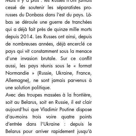
Mais il y a plus : les Russes n’ont jamais 
cessé de soutenir les séparatistes pro-
russes du Donbass dans l’est du pays. Là-
bas se déroule une guerre de tranchées 
qui a déjà fait près de quinze mille morts 
depuis 2014. Les Russes ont ainsi, depuis 
de nombreuses années, déjà encerclé ce 
pays qui vit constamment sous la menace 
d’une invasion brutale. Sur ce conflit 
aussi, les pays réunis sous le « format 
Normandie » (Russie, Ukraine, France, 
Allemagne), ne sont jamais parvenus à 
une solution politique.
Avec des troupes massées à la frontière, 
soit au Belarus, soit en Russie, il est clair 
aujourd’hui que Vladimir Poutine dispose 
d’au-moins trois voire quatre points 
d’entrée dans l’Ukraine : depuis le 
Belarus pour arriver rapidement jusqu’à 