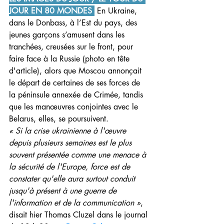
JOUR EN 80 MONDES 
 En Ukraine, 
dans le Donbass, à l’Est du pays, des 
jeunes garçons s’amusent dans les 
tranchées, creusées sur le front, pour 
faire face à la Russie (photo en tête 
d'article), alors que Moscou annonçait 
le départ de certaines de ses forces de 
la péninsule annexée de Crimée, tandis 
que les manœuvres conjointes avec le 
Belarus, elles, se poursuivent.
« Si la crise ukrainienne à l'œuvre 
depuis plusieurs semaines est le plus 
souvent présentée comme une menace à 
la sécurité de l'Europe, force est de 
constater qu'elle aura surtout conduit 
jusqu'à présent à une guerre de 
l'information et de la communication »
, 
disait hier Thomas Cluzel dans le journal 