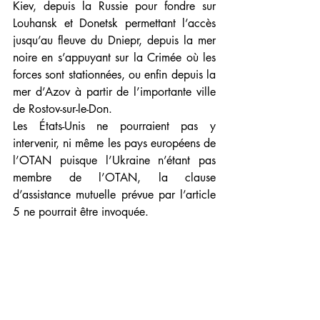
Kiev, depuis la Russie pour fondre sur 
Louhansk et Donetsk permettant l’accès 
jusqu’au fleuve du Dniepr, depuis la mer 
noire en s’appuyant sur la Crimée où les 
forces sont stationnées, ou enfin depuis la 
mer d’Azov à partir de l’importante ville 
de Rostov-sur-le-Don.
Les États-Unis ne pourraient pas y 
intervenir, ni même les pays européens de 
l’OTAN puisque l’Ukraine n’étant pas 
membre de l’OTAN, la clause 
d’assistance mutuelle prévue par l’article 
5 ne pourrait être invoquée.