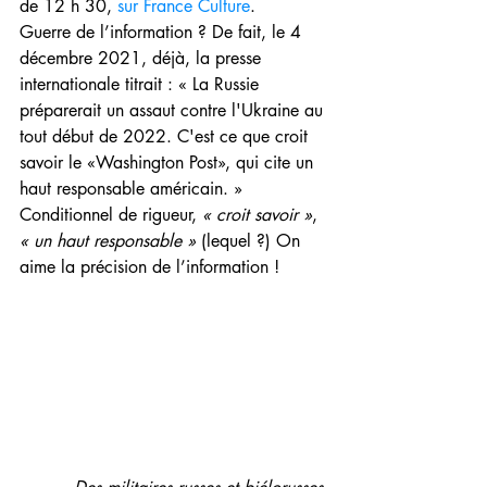
de 12 h 30, 
sur France Culture
. 
Guerre de l’information ? De fait, le 4 
décembre 2021, déjà, la presse 
internationale titrait : « La Russie 
préparerait un assaut contre l'Ukraine au 
tout début de 2022. C'est ce que croit 
savoir le «Washington Post», qui cite un 
haut responsable américain. » 
Conditionnel de rigueur, 
« croit savoir »
, 
« un haut responsable »
 (lequel ?) On 
aime la précision de l’information !