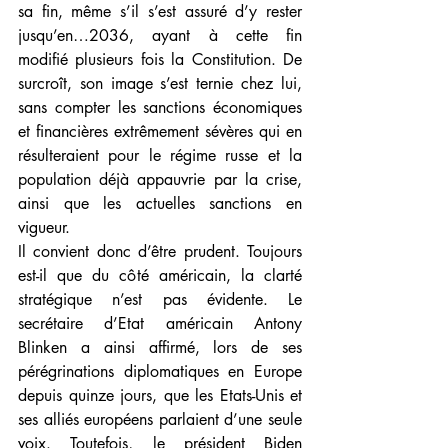
sa fin, même s’il s’est assuré d’y rester 
jusqu’en…2036, ayant à cette fin 
modifié plusieurs fois la Constitution. De 
surcroît, son image s’est ternie chez lui, 
sans compter les sanctions économiques 
et financières extrêmement sévères qui en 
résulteraient pour le régime russe et la 
population déjà appauvrie par la crise, 
ainsi que les actuelles sanctions en 
vigueur.
Il convient donc d’être prudent. Toujours 
est-il que du côté américain, la clarté 
stratégique n’est pas évidente. Le 
secrétaire d’Etat américain Antony 
Blinken a ainsi affirmé, lors de ses 
pérégrinations diplomatiques en Europe 
depuis quinze jours, que les Etats-Unis et 
ses alliés européens parlaient d’une seule 
voix. Toutefois, le président Biden 