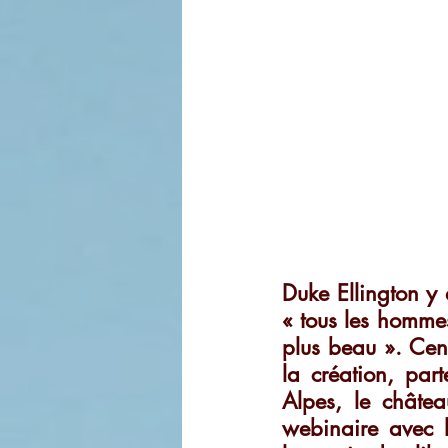
Duke Ellington y 
« tous les homme
plus beau ». Cent
la création, part
Alpes, le châte
webinaire avec l