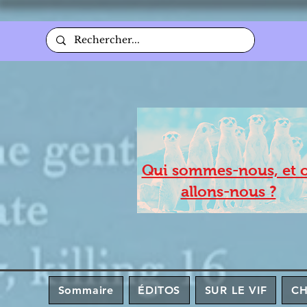
Qui sommes-nous, et 
allons-nous ?
Sommaire
ÉDITOS
SUR LE VIF
C