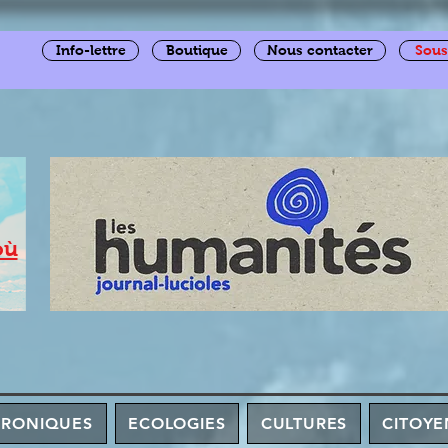
Info-lettre
Boutique
Nous contacter
Sous
où
HRONIQUES
ECOLOGIES
CULTURES
CITOYE