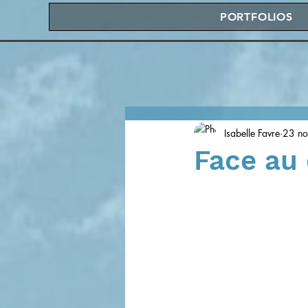
PORTFOLIOS
Isabelle Favre
23 no
Face au 