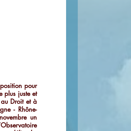
osition pour 
lus juste et 
au Droit et à 
gne - Rhône-
novembre un 
Observatoire 