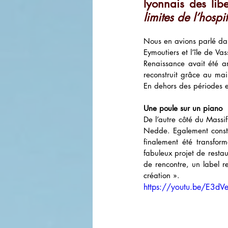
lyonnais des libe
limites de l’hospit
Nous en avions parlé da
Eymoutiers et l’île de Vas
Renaissance avait été a
reconstruit grâce au ma
En dehors des périodes es
Une poule sur un piano
De l’autre côté du Massi
Nedde. Egalement constru
finalement été transfor
fabuleux projet de restau
de rencontre, un label re
création ». 
https://youtu.be/E3d