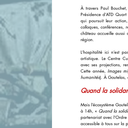
À travers Paul Bouchet, 
Présidence d’ATD Quart
qui poursuit leur action
colloques, conférences, 
château accueille aussi d
région.
L’hospitalité ici n’est 
artistique. Le Centre Cu
avec ses projections, re
Cette année, 
Images mi
humanités
). À Goutelas, 
Quand la solidarit
Mais l’écosystème Goute
à 14h, « 
Quand la solidar
partenariat avec l’Ordre 
accessible à tous sur l