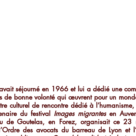
avait séjourné en 1966 et lui a dédié une comp
s de bonne volonté qui œuvrent pour un monde p
re culturel de rencontre dédié à l’humanisme, 
enaire du festival 
Images migrantes
 en Auver
au de Goutelas, en Forez, organisait ce 23 
’Ordre des avocats du barreau de Lyon et l’