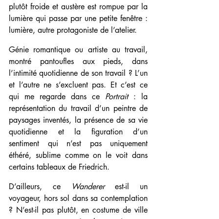
plutôt froide et austère est rompue par la 
lumière qui passe par une petite fenêtre : 
lumière, autre protagoniste de l’atelier.
Génie romantique ou artiste au travail, 
montré pantoufles aux pieds, dans 
l’intimité quotidienne de son travail ? L’un 
et l’autre ne s’excluent pas. Et c’est ce 
qui me regarde dans ce 
Portrait 
: la 
représentation du travail d’un peintre de 
paysages inventés, la présence de sa vie 
quotidienne et la figuration d’un 
sentiment qui n’est pas uniquement 
éthéré, sublime comme on le voit dans 
certains tableaux de Friedrich.
D’ailleurs, ce 
Wanderer
 est-il un 
voyageur, hors sol dans sa contemplation 
? N’est-il pas plutôt, en costume de ville 