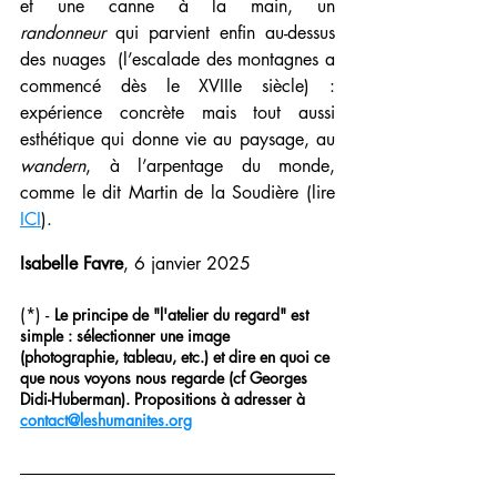
et une canne à la main, un 
randonneur
 qui parvient enfin au-dessus 
des nuages  (l’escalade des montagnes a 
commencé dès le XVIIIe siècle) : 
expérience concrète mais tout aussi 
esthétique qui donne vie au paysage, au 
wandern
, à l’arpentage du monde, 
comme le dit Martin de la Soudière (lire 
ICI
).
Isabelle Favre
, 6 janvier 2025
(*) - 
Le principe de "l'atelier du regard" est 
simple : sélectionner une image 
(photographie, tableau, etc.) et dire en quoi ce 
que nous voyons nous regarde (cf Georges 
Didi-Huberman). Propositions à adresser à 
contact@leshumanites.org