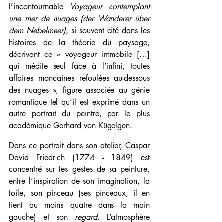
l’incontournable 
Voyageur contemplant 
une mer de nuages (der Wanderer über 
dem Nebelmeer), 
si souvent cité dans les 
histoires de la théorie du paysage, 
décrivant ce « voyageur immobile […] 
qui médite seul face à l’infini, toutes 
affaires mondaines refoulées au-dessous 
des nuages », figure associée au génie 
romantique tel qu’il est exprimé dans un 
autre portrait du peintre, par le plus 
académique Gerhard von Kügelgen.
Dans ce portrait dans son atelier, Caspar 
David Friedrich (
1774 - 1849) 
est 
concentré sur les gestes de sa peinture, 
entre l’inspiration de son imagination, la 
toile, son pinceau (ses pinceaux, il en 
tient au moins quatre dans la main 
gauche) et son 
regard
. L’atmosphère 