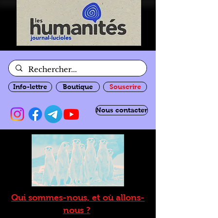
Info-lettre
Boutique
Souscrire
Nous contacter
Qui sommes-nous, et où allons-
nous ?