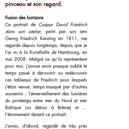
pinceau et son regard.  
Fusion des horizons
Ce portrait de 
Caspar David Friedrich 
dans son atelier
, peint par son ami 
Georg Friedrich Kersting en 1811, me 
regarde depuis longtemps, depuis que je 
l’ai vu à la Kunsthalle de Hambourg, en 
mai 2008. Malgré ce qu’ils représentent 
pour moi, j’avoue avoir presque oublié le 
temps passé à découvrir ou redécouvrir 
ces tableaux de Friedrich pour lesquels 
j’étais venue, temps masqué par d’autres 
souvenirs : l’émerveillement des lumières 
du printemps entre mer du Nord et mer 
Baltique (un détour à Brême) et … 
l’étonnement devant ce portrait.
J’avais, d’abord, regardé de très près 