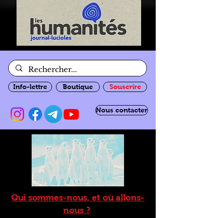
Info-lettre
Boutique
Souscrire
Nous contacter
Qui sommes-nous, et où allons-
nous ?