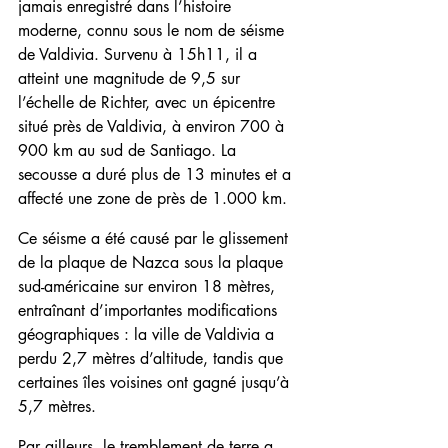
jamais enregistré dans l’histoire 
moderne, connu sous le nom de séisme 
de Valdivia. Survenu à 15h11, il a 
atteint une magnitude de 9,5 sur 
l’échelle de Richter, avec un épicentre 
situé près de Valdivia, à environ 700 à 
900 km au sud de Santiago. La 
secousse a duré plus de 13 minutes et a 
affecté une zone de près de 1.000 km.
Ce séisme a été causé par le glissement 
de la plaque de Nazca sous la plaque 
sud-américaine sur environ 18 mètres, 
entraînant d’importantes modifications 
géographiques : la ville de Valdivia a 
perdu 2,7 mètres d’altitude, tandis que 
certaines îles voisines ont gagné jusqu’à 
5,7 mètres.
Par ailleurs, le tremblement de terre a 