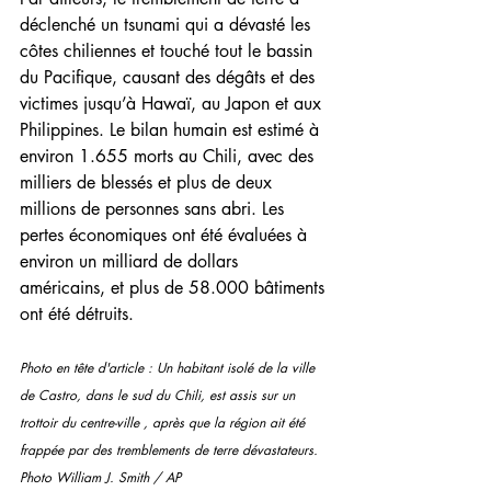
déclenché un tsunami qui a dévasté les 
côtes chiliennes et touché tout le bassin 
du Pacifique, causant des dégâts et des 
victimes jusqu’à Hawaï, au Japon et aux 
Philippines. Le bilan humain est estimé à 
environ 1.655 morts au Chili, avec des 
milliers de blessés et plus de deux 
millions de personnes sans abri. Les 
pertes économiques ont été évaluées à 
environ un milliard de dollars 
américains, et plus de 58.000 bâtiments 
ont été détruits.
Photo en tête d'article : Un habitant isolé de la ville 
de Castro, dans le sud du Chili, est assis sur un 
trottoir du centre-ville , après que la région ait été 
frappée par des tremblements de terre dévastateurs. 
Photo William J. Smith / AP