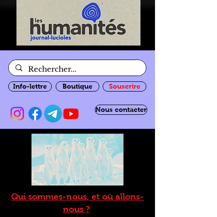
Info-lettre
Boutique
Souscrire
Nous contacter
Qui sommes-nous, et où allons-
nous ?