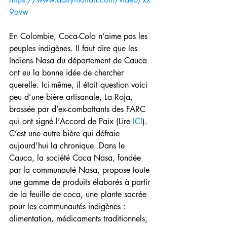
9avw
En Colombie, Coca-Cola n’aime pas les 
peuples indigènes. Il faut dire que les 
Indiens Nasa du département de Cauca 
ont eu la bonne idée de chercher 
querelle. Ici-même, il était question voici 
peu d’une bière artisanale, La Roja, 
brassée par d’ex-combattants des FARC 
qui ont signé l’Accord de Paix (Lire 
ICI
). 
C’est une autre bière qui défraie 
aujourd’hui la chronique. Dans le 
Cauca, la société Coca Nasa, fondée 
par la communauté Nasa, propose toute 
une gamme de produits élaborés à partir 
de la feuille de coca, une plante sacrée 
pour les communautés indigènes : 
alimentation, médicaments traditionnels, 