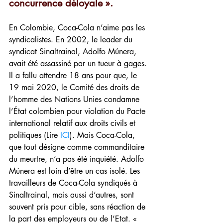
concurrence déloyale ».
En Colombie, Coca-Cola n’aime pas les 
syndicalistes. En 2002, le leader du 
syndicat Sinaltrainal, Adolfo Múnera, 
avait été assassiné par un tueur à gages. 
Il a fallu attendre 18 ans pour que, le 
19 mai 2020, le Comité des droits de 
l’homme des Nations Unies condamne 
l’État colombien pour violation du Pacte 
international relatif aux droits civils et 
politiques (Lire 
ICI
). Mais Coca-Cola, 
que tout désigne comme commanditaire 
du meurtre, n’a pas été inquiété. Adolfo 
Múnera est loin d’être un cas isolé. Les 
travailleurs de Coca-Cola syndiqués à 
Sinaltrainal, mais aussi d’autres, sont 
souvent pris pour cible, sans réaction de 
la part des employeurs ou de l’Etat. « 