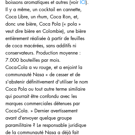
boissons aromatiques et autres (voir 
ICI
). 
Il y a même, un cocktail en cannette, 
Coca Libre, un rhum, Coca Ron, et, 
donc une bière, Coca Pola (« pola » 
veut dire bière en Colombie), une bière 
entièrement réalisée à partir de feuilles 
de coca macérées, sans additifs ni 
conservateurs. Production moyenne : 
7.000 bouteilles par mois.
Coca-Cola a vu rouge, et a enjoint la 
communauté Nasa « de cesser et de 
s'abstenir définitivement d'utiliser le nom 
Coca Pola ou tout autre terme similaire 
qui pourrait être confondu avec les 
marques commerciales détenues par 
Coca-Cola. » Dernier avertissement 
avant d’envoyer quelque groupe 
paramilitaire ? Le responsable juridique 
de la communauté Nasa a déjà fait 