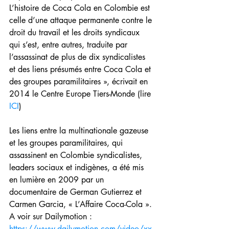
L’histoire de Coca Cola en Colombie est 
celle d’une attaque permanente contre le 
droit du travail et les droits syndicaux 
qui s’est, entre autres, traduite par 
l’assassinat de plus de dix syndicalistes 
et des liens présumés entre Coca Cola et 
des groupes paramilitaires », écrivait en 
2014 le Centre Europe Tiers-Monde (lire 
ICI
)
Les liens entre la multinationale gazeuse 
et les groupes paramilitaires, qui 
assassinent en Colombie syndicalistes, 
leaders sociaux et indigènes, a été mis 
en lumière en 2009 par un 
documentaire de German Gutierrez et 
Carmen Garcia, « L’Affaire Coca-Cola ». 
A voir sur Dailymotion : 
https://www.dailymotion.com/video/xx