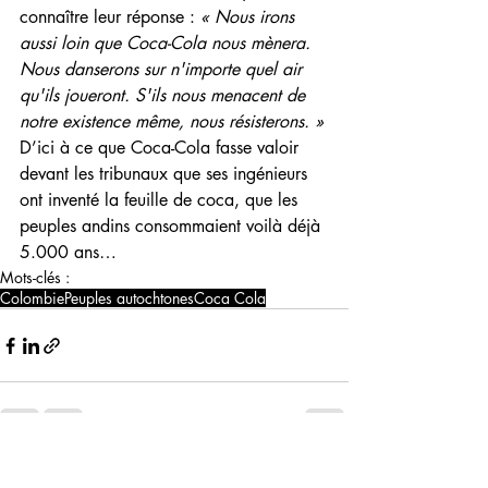
connaître leur réponse : 
« Nous irons 
aussi loin que Coca-Cola nous mènera. 
Nous danserons sur n'importe quel air 
qu'ils joueront. S'ils nous menacent de 
notre existence même, nous résisterons. »
D’ici à ce que Coca-Cola fasse valoir 
devant les tribunaux que ses ingénieurs 
ont inventé la feuille de coca, que les 
peuples andins consommaient voilà déjà 
5.000 ans… 
Mots-clés :
Colombie
Peuples autochtones
Coca Cola
Posts récents
Voir tout