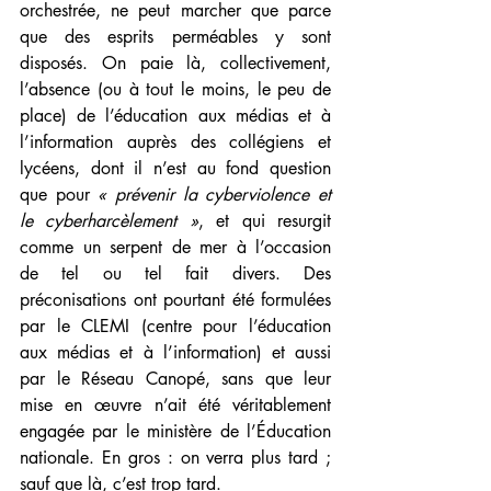
orchestrée, ne peut marcher que parce 
que des esprits perméables y sont 
disposés. On paie là, collectivement, 
l’absence (ou à tout le moins, le peu de 
place) de l’éducation aux médias et à 
l’information auprès des collégiens et 
lycéens, dont il n’est au fond question 
que pour 
« prévenir la cyberviolence et 
le cyberharcèlement »
, et qui resurgit 
comme un serpent de mer à l’occasion 
de tel ou tel fait divers. Des 
préconisations ont pourtant été formulées 
par le CLEMI (centre pour l’éducation 
aux médias et à l’information) et aussi 
par le Réseau Canopé, sans que leur 
mise en œuvre n’ait été véritablement 
engagée par le ministère de l’Éducation 
nationale. En gros : on verra plus tard ; 
sauf que là, c’est trop tard.