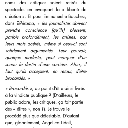
noms des critiques soient retirés du 
spectacle, en invoquant la « liberté de 
création ». Et pour Emmanuelle Bouchez, 
dans 
Télérama
, 
« les journalistes doivent 
prendre conscience [qu’ils] blessent, 
parfois profondément, les artistes, par 
leurs mots acérés, même si ceux-ci sont 
solidement argumentés. Leur pouvoir, 
quoique modeste, peut marquer d’un 
sceau le destin d’une carrière. Alors, il 
faut qu’ils acceptent, en retour, d’être 
brocardés. »
« Brocardés »
, au point d’être ainsi livrés 
à la vindicte publique ? (D’ailleurs, le 
public adore, les critiques, ça fait partie 
des « élites », non ?). Je trouve le 
procédé plus que détestable. D’autant 
que, globalement, Angelica Lidell, 