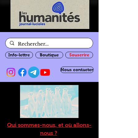
Info-lettre
Boutique
Souscrire
Nous contacter
Qui sommes-nous, et où allons-
nous ?