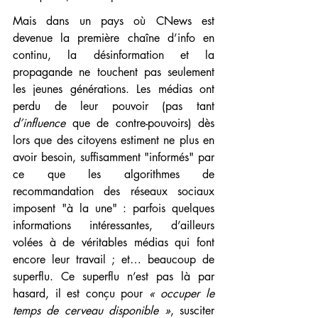
Mais dans un pays où CNews est 
devenue la première chaîne d’info en 
continu, la désinformation et la 
propagande ne touchent pas seulement 
les jeunes générations. Les médias ont 
perdu de leur pouvoir (pas tant 
d’influence
 que de contre-pouvoirs) dès 
lors que des citoyens estiment ne plus en 
avoir besoin, suffisamment "informés" par 
ce que les algorithmes de 
recommandation des réseaux sociaux 
imposent "à la une" : parfois quelques 
informations intéressantes, d’ailleurs 
volées à de véritables médias qui font 
encore leur travail ; et… beaucoup de 
superflu. Ce superflu n’est pas là par 
hasard, il est conçu pour 
« occuper le 
temps de cerveau disponible »
, susciter 