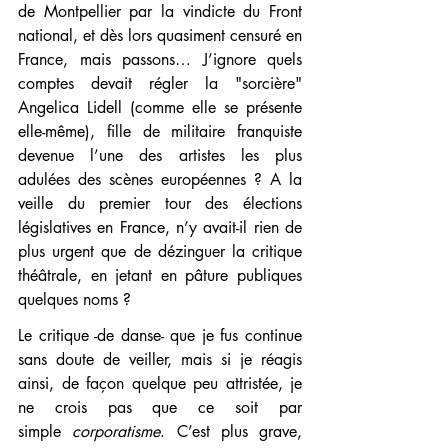
de Montpellier par la vindicte du Front 
national, et dès lors quasiment censuré en 
France, mais passons… J’ignore quels 
comptes devait régler la "sorcière" 
Angelica Lidell (comme elle se présente 
elle-même), fille de militaire franquiste 
devenue l’une des artistes les plus 
adulées des scènes européennes ? A la 
veille du premier tour des élections 
législatives en France, n’y avait-il rien de 
plus urgent que de dézinguer la critique 
théâtrale, en jetant en pâture publiques 
quelques noms ?
Le critique -de danse- que je fus continue 
sans doute de veiller, mais si je réagis 
ainsi, de façon quelque peu attristée, je 
ne crois pas que ce soit par 
simple 
corporatisme
. C’est plus grave, 