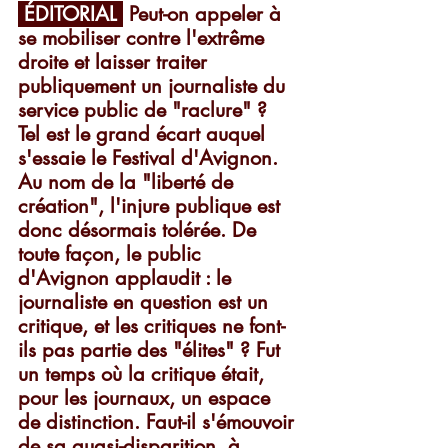
 ÉDITORIAL 
 Peut-on appeler à 
se mobiliser contre l'extrême 
droite et laisser traiter 
publiquement un journaliste du 
service public de "raclure" ?  
Tel est le grand écart auquel 
s'essaie le Festival d'Avignon. 
Au nom de la "liberté de 
création", l'injure publique est 
donc désormais tolérée. De 
toute façon, le public 
d'Avignon applaudit : le 
journaliste en question est un 
critique, et les critiques ne font-
ils pas partie des "élites" ? Fut 
un temps où la critique était, 
pour les journaux, un espace 
de distinction. Faut-il s'émouvoir 
de sa quasi-disparition, à 