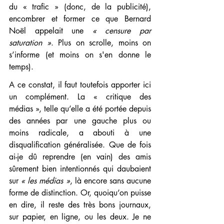
du « trafic » (donc, de la publicité), 
encombrer et former ce que Bernard 
Noël appelait une 
« censure par 
saturation »
. Plus on scrolle, moins on 
s’informe (et moins on s'en donne le 
temps). 
A ce constat, il faut toutefois apporter ici 
un complément. La « critique des 
médias », telle qu’elle a été portée depuis 
des années par une gauche plus ou 
moins radicale, a abouti à une 
disqualification généralisée. Que de fois 
ai-je dû reprendre (en vain) des amis 
sûrement bien intentionnés qui daubaient 
sur 
« les médias »
, là encore sans aucune 
forme de distinction. Or, quoiqu’on puisse 
en dire, il reste des très bons journaux, 
sur papier, en ligne, ou les deux. Je ne 