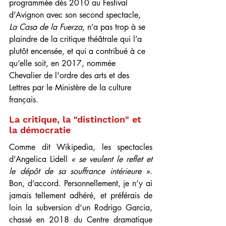
programmée dès 2010 au Festival 
d’Avignon avec son second spectacle, 
La Casa de la Fuerza
, n’a pas trop à se 
plaindre de la critique théâtrale qui l’a 
plutôt encensée, et qui a contribué à ce 
qu’elle soit, en 2017, nommée 
Chevalier de l'ordre des arts et des 
Lettres par le Ministère de la culture 
français.
La critique, la "distinction" et 
la démocratie
Comme dit Wikipedia, les spectacles 
d’Angelica Lidell 
« se veulent le reflet et 
le dépôt de sa souffrance intérieure »
. 
Bon, d’accord. Personnellement, je n’y ai 
jamais tellement adhéré, et préférais de 
loin la subversion d’un Rodrigo Garcia, 
chassé en 2018 du Centre dramatique 