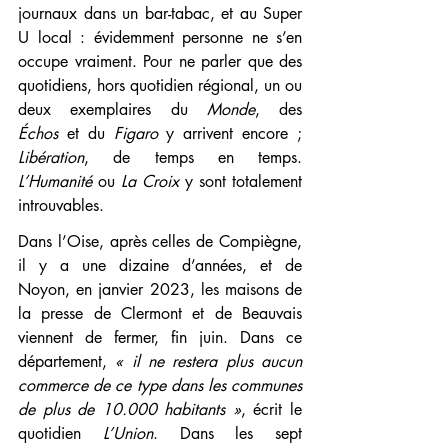
journaux dans un bar-tabac, et au Super 
U local : évidemment personne ne s’en 
occupe vraiment. Pour ne parler que des 
quotidiens, hors quotidien régional, un ou 
deux exemplaires du 
Monde
, des 
Échos
 et du 
Figaro
 y arrivent encore ; 
Libération
, de temps en temps. 
L’Humanité
 ou 
La Croix
 y sont totalement 
introuvables.
Dans l’Oise, après celles de Compiègne, 
il y a une dizaine d’années, et de 
Noyon, en janvier 2023, les maisons de 
la presse de Clermont et de Beauvais 
viennent de fermer, fin juin. Dans ce 
département, 
« il ne restera plus aucun 
commerce de ce type dans les communes 
de plus de 10.000 habitants »
, écrit le 
quotidien 
L’Union
. Dans les sept 