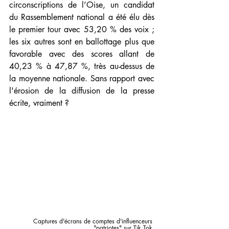
circonscriptions de l’Oise, un candidat 
du Rassemblement national a été élu dès 
le premier tour avec 53,20 % des voix ; 
les six autres sont en ballottage plus que 
favorable avec des scores allant de 
40,23 % à 47,87 %, très au-dessus de 
la moyenne nationale. Sans rapport avec 
l'érosion de la diffusion de la presse 
écrite, vraiment ?
Captures d'écrans de comptes d'influenceurs 
"patriotes" sur Tik Tok.