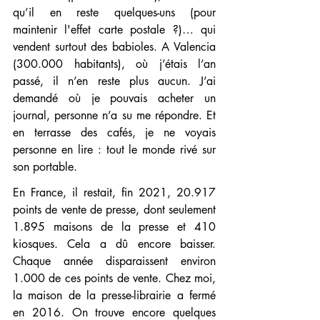
qu’il en reste quelques-uns (pour 
maintenir l'effet carte postale ?)… qui 
vendent surtout des babioles. A Valencia 
(300.000 habitants), où j’étais l’an 
passé, il n’en reste plus aucun. J’ai 
demandé où je pouvais acheter un 
journal, personne n’a su me répondre. Et 
en terrasse des cafés, je ne voyais 
personne en lire : tout le monde rivé sur 
son portable.
En France, il restait, fin 2021, 20.917 
points de vente de presse, dont seulement 
1.895 maisons de la presse et 410 
kiosques. Cela a dû encore baisser. 
Chaque année disparaissent environ 
1.000 de ces points de vente. Chez moi, 
la maison de la presse-librairie a fermé 
en 2016. On trouve encore quelques 