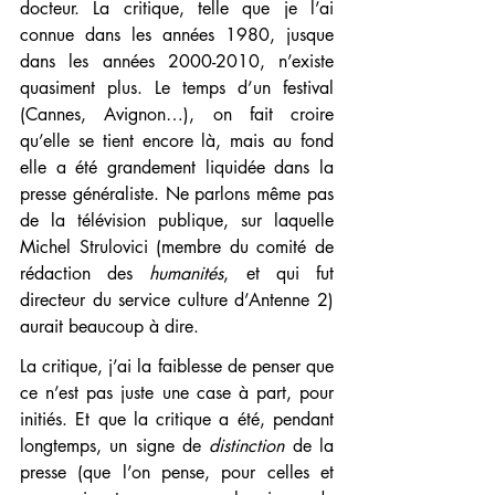
docteur. La critique, telle que je l’ai 
connue dans les années 1980, jusque 
dans les années 2000-2010, n’existe 
quasiment plus. Le temps d’un festival 
(Cannes, Avignon…), on fait croire 
qu’elle se tient encore là, mais au fond 
elle a été grandement liquidée dans la 
presse généraliste. Ne parlons même pas 
de la télévision publique, sur laquelle 
Michel Strulovici (membre du comité de 
rédaction des 
humanités
, et qui fut 
directeur du service culture d’Antenne 2) 
aurait beaucoup à dire.
La critique, j’ai la faiblesse de penser que 
ce n’est pas juste une case à part, pour 
initiés. Et que la critique a été, pendant 
longtemps, un signe de 
distinction 
de la 
presse (que l’on pense, pour celles et 