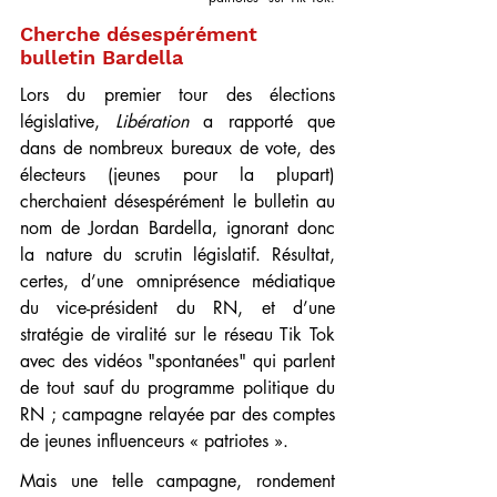
Cherche désespérément 
bulletin Bardella
Lors du premier tour des élections 
législative, 
Libération
 a rapporté que 
dans de nombreux bureaux de vote, des 
électeurs (jeunes pour la plupart) 
cherchaient désespérément le bulletin au 
nom de Jordan Bardella, ignorant donc 
la nature du scrutin législatif. Résultat, 
certes, d’une omniprésence médiatique 
du vice-président du RN, et d’une 
stratégie de viralité sur le réseau Tik Tok 
avec des vidéos "spontanées" qui parlent 
de tout sauf du programme politique du 
RN ; campagne relayée par des comptes 
de jeunes influenceurs « patriotes ».
Mais une telle campagne, rondement 