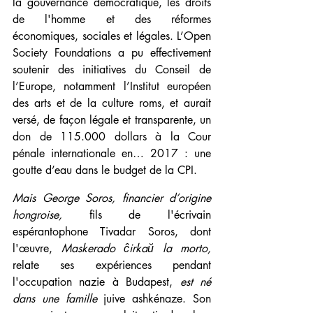
la gouvernance démocratique, les droits 
de l'homme et des réformes 
économiques, sociales et légales. L’Open 
Society Foundations a pu effectivement 
soutenir des initiatives du Conseil de 
l’Europe, notamment l’Institut européen 
des arts et de la culture roms, et aurait 
versé, de façon légale et transparente, un 
don de 115.000 dollars à la Cour 
pénale internationale en… 2017 : une 
goutte d’eau dans le budget de la CPI.
Mais George Soros, financier d’origine 
hongroise, 
fils de l'écrivain 
espérantophone Tivadar Soros, dont 
l'œuvre, 
Maskerado ĉirkaŭ la morto,
relate ses expériences pendant 
l'occupation nazie à Budapest, 
est né 
dans une famille 
juive ashkénaze. Son 