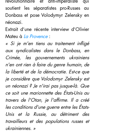
révolutionnaire et anti-impéraliste qui 
soutient les séparatistes pro-Russes au 
Donbass et pose Volodymyr Zelensky en 
néonazi.
Extrait d’une récente interview d’Olivier 
Mateu à 
La Provence 
:
« Si je m'en tiens au traitement infligé 
aux syndicalistes dans le Donbass, en 
Crimée, les gouvernements ukrainiens 
n'en ont rien à faire du genre humain, de 
la liberté et de la démocratie. Est-ce que 
je considère que Volodomyr Zelensky est 
un néonazi ? Je n'irai pas jusque-là. Que 
ce soit une marionnette des États-Unis au 
travers de l'Otan, je l'affirme. Il a créé 
les conditions d'une guerre entre les États-
Unis et la Russie, au détriment des 
travailleurs et des populations russes et 
ukrainiennes. »