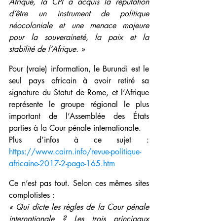
Afrique, la CPI a acquis la réputation 
d’être un instrument de politique 
néocoloniale et une menace majeure 
pour la souveraineté, la paix et la 
stabilité de l’Afrique. »
Pour (vraie) information, le Burundi est le 
seul pays africain à avoir retiré sa 
signature du Statut de Rome, et l’Afrique 
représente le groupe régional le plus 
important de l’Assemblée des États 
parties à la Cour pénale internationale.
Plus d’infos à ce sujet : 
https://www.cairn.info/revue-politique-
africaine-2017-2-page-165.htm
Ce n’est pas tout. Selon ces mêmes sites 
complotistes : 
« Qui dicte les règles de la Cour pénale 
internationale ? Les trois principaux 