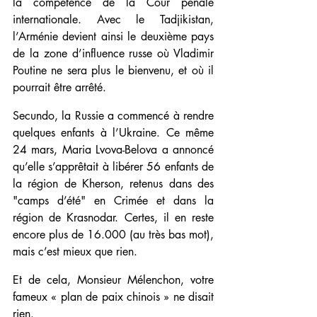
la compétence de la Cour pénale 
internationale. Avec le Tadjikistan, 
l’Arménie devient ainsi le deuxième pays 
de la zone d’influence russe où Vladimir 
Poutine ne sera plus le bienvenu, et où il 
pourrait être arrêté.
Secundo, la Russie a commencé à rendre 
quelques enfants à l’Ukraine. Ce même 
24 mars, Maria Lvova-Belova a annoncé 
qu’elle s’apprêtait à libérer 56 enfants de 
la région de Kherson, retenus dans des 
"camps d’été" en Crimée et dans la 
région de Krasnodar. Certes, il en reste 
encore plus de 16.000 (au très bas mot), 
mais c’est mieux que rien.
Et de cela, Monsieur Mélenchon, votre 
fameux « plan de paix chinois » ne disait 
rien.