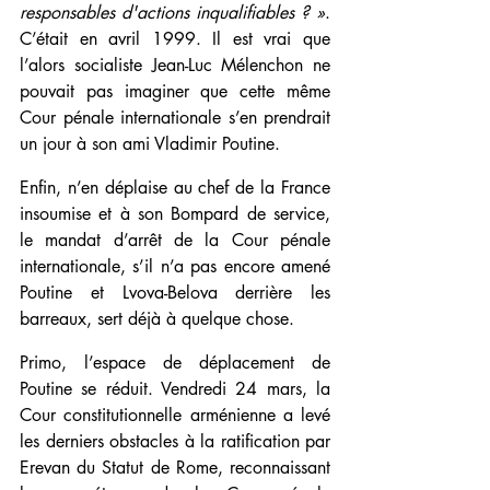
responsables d'actions inqualifiables ? »
. 
C’était en avril 1999. Il est vrai que 
l’alors socialiste Jean-Luc Mélenchon ne 
pouvait pas imaginer que cette même 
Cour pénale internationale s’en prendrait 
un jour à son ami Vladimir Poutine.
Enfin, n’en déplaise au chef de la France 
insoumise et à son Bompard de service, 
le mandat d’arrêt de la Cour pénale 
internationale, s’il n’a pas encore amené 
Poutine et Lvova-Belova derrière les 
barreaux, sert déjà à quelque chose.
Primo, l’espace de déplacement de 
Poutine se réduit. Vendredi 24 mars, la 
Cour constitutionnelle arménienne a levé 
les derniers obstacles à la ratification par 
Erevan du Statut de Rome, reconnaissant 