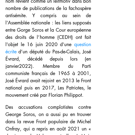
nom revient comme un leitmotiv dans bon 
nombre de publications de la fachospère 
antisémite. Y compris au sein de 
l’Assemblée nationale : les liens supposés 
entre Gorge Soros et la Cour européenne 
des droits de l’homme (CEDH) ont fait 
l’objet le 16 juin 2020 d’une 
question 
écrite
 d’un député du Pas-de-Calais, José 
Évrard, décédé depuis lors (en 
janvier2022). Membre du Parti 
communiste français de 1965 à 2001, 
José Évrard avait rejoint en 2013 le Front 
national puis en 2017, Les Patriotes, le 
mouvement créé par Florian Philippot.
Des accusations complotistes contre 
George Soros, on a aussi pu en trouver 
dans la revue Front populaire de Michel 
Onfray, qui a repris en août 2021 un « 