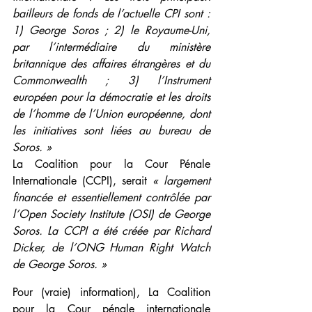
bailleurs de fonds de l’actuelle CPI sont : 
1) George Soros ; 2) le Royaume-Uni, 
par l’intermédiaire du ministère 
britannique des affaires étrangères et du 
Commonwealth ; 3) l’Instrument 
européen pour la démocratie et les droits 
de l’homme de l’Union européenne, dont 
les initiatives sont liées au bureau de 
Soros. »
La Coalition pour la Cour Pénale 
Internationale (CCPI), serait 
« largement 
financée et essentiellement contrôlée par 
l’Open Society Institute (OSI) de George 
Soros. La CCPI a été créée par Richard 
Dicker, de l’ONG Human Right Watch 
de George Soros. »
Pour (vraie) information), La Coalition 
pour la Cour pénale internationale 