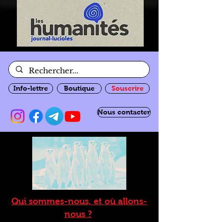
Info-lettre
Boutique
Souscrire
Nous contacter
Qui sommes-nous, et où allons-
nous ?