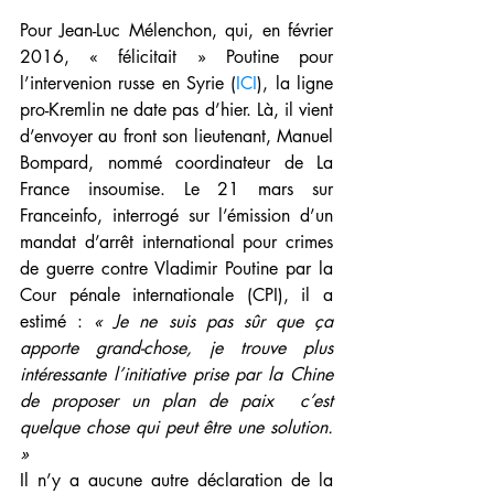
Pour Jean-Luc Mélenchon, qui, en février 
2016, « félicitait » Poutine pour 
l’intervenion russe en Syrie (
ICI
), la ligne 
pro-Kremlin ne date pas d’hier. Là, il vient 
d’envoyer au front son lieutenant, Manuel 
Bompard, nommé coordinateur de La 
France insoumise. Le 21 mars sur 
Franceinfo, interrogé sur l’émission d’un 
mandat d’arrêt international pour crimes 
de guerre contre Vladimir Poutine par la 
Cour pénale internationale (CPI), il a 
estimé : 
« Je ne suis pas sûr que ça 
apporte grand-chose, je trouve plus 
intéressante l’initiative prise par la Chine 
de proposer un plan de paix  c’est 
quelque chose qui peut être une solution. 
»
Il n’y a aucune autre déclaration de la 