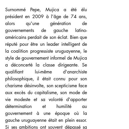
Surnommé Pepe, Mujica a été élu 
président en 2009 à l'âge de 74 ans, 
alors qu'une génération de 
gouvernements de gauche latino-
américains perdait de son éclat. Bien que 
réputé pour être un leader intelligent de 
la coalition progressiste uruguayenne, le 
style de gouvernement informel de Mujica 
a déconcerté la classe dirigeante. Se 
qualifiant lui-même d'anarchiste 
philosophique, il était connu pour son 
charisme désinvolte, son scepticisme face 
aux excès du capitalisme, son mode de 
vie modeste et sa volonté d'apporter 
détermination et humilité au 
gouvernement à une époque où la 
gauche uruguayenne était en plein essor. 
Si ses ambitions ont souvent dépassé sa 