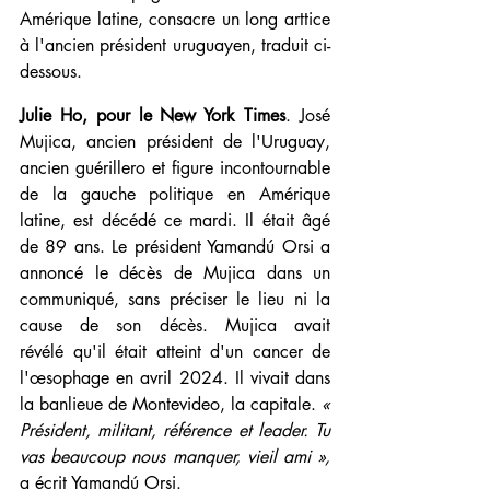
Amérique latine, consacre un long arttice 
à l'ancien président uruguayen, traduit ci-
dessous.
Julie Ho, pour le New York Times
. José 
Mujica, ancien président de l'Uruguay, 
ancien guérillero et figure incontournable 
de la gauche politique en Amérique 
latine, est décédé ce mardi. Il était âgé 
de 89 ans. Le président Yamandú Orsi a 
annoncé le décès de Mujica dans un 
communiqué, sans préciser le lieu ni la 
cause de son décès. Mujica avait 
révélé qu'il était atteint d'un cancer de 
l'œsophage en avril 2024. Il vivait dans 
la banlieue de Montevideo, la capitale. 
« 
Président, militant, référence et leader. Tu 
vas beaucoup nous manquer, vieil ami »,
a écrit Yamandú Orsi.