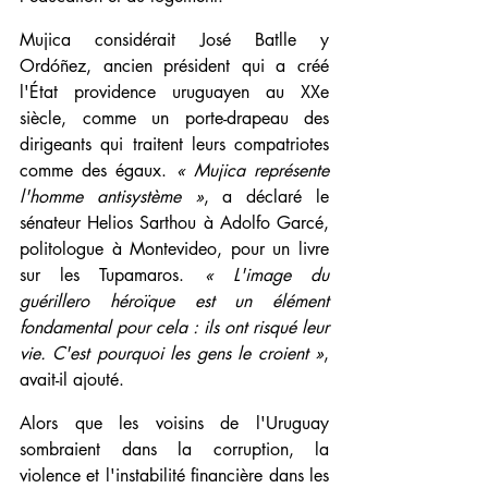
Mujica considérait José Batlle y 
Ordóñez, ancien président qui a créé 
l'État providence uruguayen au XXe 
siècle, comme un porte-drapeau des 
dirigeants qui traitent leurs compatriotes 
comme des égaux. 
« Mujica représente 
l'homme antisystème »
, a déclaré le 
sénateur Helios Sarthou à Adolfo Garcé, 
politologue à Montevideo, pour un livre 
sur les Tupamaros. 
« L'image du 
guérillero héroïque est un élément 
fondamental pour cela : ils ont risqué leur 
vie. C'est pourquoi les gens le croient »
, 
avait-il ajouté.
Alors que les voisins de l'Uruguay 
sombraient dans la corruption, la 
violence et l'instabilité financière dans les 