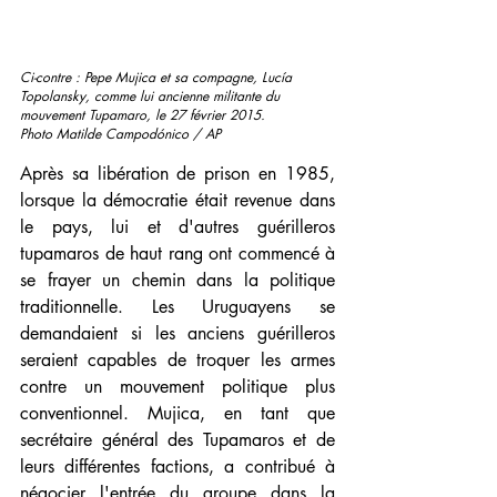
Ci-contre : Pepe Mujica et sa compagne, Lucía 
Topolansky, comme lui ancienne militante du 
mouvement Tupamaro, le 27 février 2015. 
Photo Matilde Campodónico / AP 
Après sa libération de prison en 1985, 
lorsque la démocratie était revenue dans 
le pays, lui et d'autres guérilleros 
tupamaros de haut rang ont commencé à 
se frayer un chemin dans la politique 
traditionnelle. Les Uruguayens se 
demandaient si les anciens guérilleros 
seraient capables de troquer les armes 
contre un mouvement politique plus 
conventionnel. Mujica, en tant que 
secrétaire général des Tupamaros et de 
leurs différentes factions, a contribué à 
négocier l'entrée du groupe dans la 