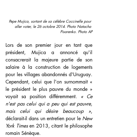
Pepe Mujica, sortant de sa célèbre Coccinelle pour 
aller voter, le 26 octobre 2014. Photo Natacha 
Pisarenko. Photo AP
Lors de son premier jour en tant que 
président, Mujica a annoncé qu'il 
consacrerait la majeure partie de son 
salaire à la construction de logements 
pour les villages abandonnés d'Uruguay. 
Cependant, celui que l'on surnommait « 
le président le plus pauvre du monde » 
voyait sa position différemment. 
« Ce 
n'est pas celui qui a peu qui est pauvre, 
mais celui qui désire beaucoup »
, 
déclarait-il dans un entretien pour le 
New 
York Times
 en 2013, citant le philosophe 
romain Sénèque.