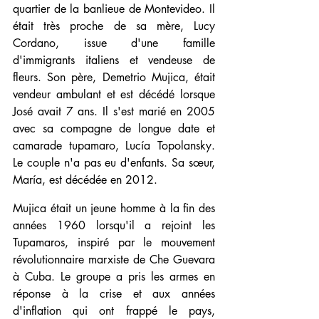
quartier de la banlieue de Montevideo. Il 
était très proche de sa mère, Lucy 
Cordano, issue d'une famille 
d'immigrants italiens et vendeuse de 
fleurs. Son père, Demetrio Mujica, était 
vendeur ambulant et est décédé lorsque 
José avait 7 ans. Il s'est marié en 2005 
avec sa compagne de longue date et 
camarade tupamaro, Lucía Topolansky. 
Le couple n'a pas eu d'enfants. Sa sœur, 
María, est décédée en 2012.
Mujica était un jeune homme à la fin des 
années 1960 lorsqu'il a rejoint les 
Tupamaros, inspiré par le mouvement 
révolutionnaire marxiste de Che Guevara 
à Cuba. Le groupe a pris les armes en 
réponse à la crise et aux années 
d'inflation qui ont frappé le pays, 