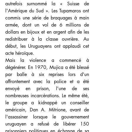
autrefois surnommé la « Suisse de 
l'Amérique du Sud ». Les Tupamaros ont 
commis une série de braquages à main 
armée, dont un vol de 6 millions de 
dollars en bijoux et en argent afin de les 
redistribuer à la classe ouvrière. Au 
début, les Uruguayens ont applaudi cet 
acte héroïque.
Mais la violence a commencé à 
dégénérer. En 1970, Mujica a été blessé 
par balle à six reprises lors d'un 
affrontement avec la police et a été 
envoyé en prison, l'une de ses 
nombreuses incarcérations. Le même été, 
le groupe a kidnappé un conseiller 
américain, Dan A. Mitrione, avant de 
l'assassiner lorsque le gouvernement 
uruguayen a refusé de libérer 150 
prisonniers politiques en échange de sa 