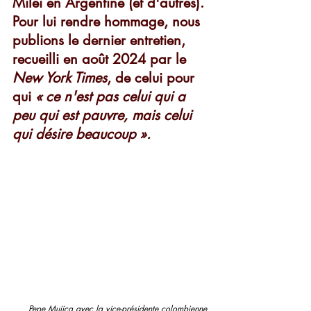
Milei en Argentine (et d'autres). 
Pour lui rendre hommage, nous 
publions le dernier entretien, 
recueilli en août 2024 par le 
New York Times
, de celui pour 
qui 
« ce n'est pas celui qui a 
peu qui est pauvre, mais celui 
qui désire beaucoup ». 
Pepe Mujica avec la vice-présidente colombienne 