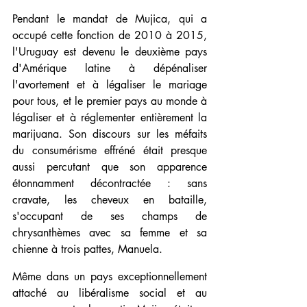
Pendant le mandat de Mujica, qui a 
occupé cette fonction de 2010 à 2015, 
l'Uruguay est devenu le deuxième pays 
d'Amérique latine à dépénaliser 
l'avortement et à légaliser le mariage 
pour tous, et le premier pays au monde à 
légaliser et à réglementer entièrement la 
marijuana. Son discours sur les méfaits 
du consumérisme effréné était presque 
aussi percutant que son apparence 
étonnamment décontractée : sans 
cravate, les cheveux en bataille, 
s'occupant de ses champs de 
chrysanthèmes avec sa femme et sa 
chienne à trois pattes, Manuela.
Même dans un pays exceptionnellement 
attaché au libéralisme social et au 