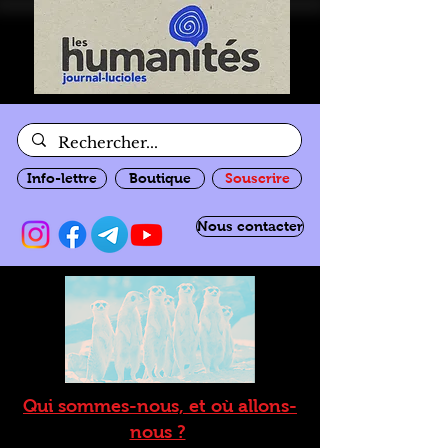
Info-lettre
Boutique
Souscrire
Nous contacter
Qui sommes-nous, et où allons-
nous ?