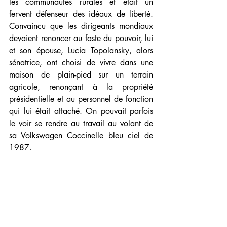
les communautés rurales et était un 
fervent défenseur des idéaux de liberté. 
Convaincu que les dirigeants mondiaux 
devaient renoncer au faste du pouvoir, lui 
et son épouse, Lucía Topolansky, alors 
sénatrice, ont choisi de vivre dans une 
maison de plain-pied sur un terrain 
agricole, renonçant à la propriété 
présidentielle et au personnel de fonction 
qui lui était attaché. On pouvait parfois 
le voir se rendre au travail au volant de 
sa Volkswagen Coccinelle bleu ciel de 
1987.