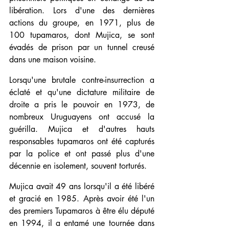
libération. Lors d'une des dernières 
actions du groupe, en 1971, plus de 
100 tupamaros, dont Mujica, se sont 
évadés de prison par un tunnel creusé 
dans une maison voisine.
Lorsqu'une brutale contre-insurrection a 
éclaté et qu'une dictature militaire de 
droite a pris le pouvoir en 1973, de 
nombreux Uruguayens ont accusé la 
guérilla. Mujica et d'autres hauts 
responsables tupamaros ont été capturés 
par la police et ont passé plus d'une 
décennie en isolement, souvent torturés.
Mujica avait 49 ans lorsqu'il a été libéré 
et gracié en 1985. Après avoir été l'un 
des premiers Tupamaros à être élu député 
en 1994, il a entamé une tournée dans 