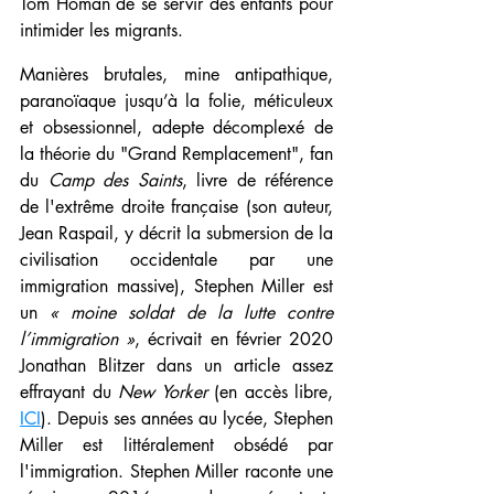
Tom Homan de se servir des enfants pour 
intimider les migrants.
Manières brutales, mine antipathique, 
paranoïaque jusqu’à la folie, méticuleux 
et obsessionnel, adepte décomplexé de 
la théorie du "Grand Remplacement", fan 
du 
Camp des Saints
, livre de référence 
de l'extrême droite française (son auteur, 
Jean Raspail, y décrit la submersion de la 
civilisation occidentale par une 
immigration massive), Stephen Miller est 
un 
« moine soldat de la lutte contre 
l’immigration »
, écrivait en février 2020 
Jonathan Blitzer dans un article assez 
effrayant du 
New Yorker
 (en accès libre, 
ICI
). Depuis ses années au lycée, Stephen 
Miller est littéralement obsédé par 
l'immigration. Stephen Miller raconte une 