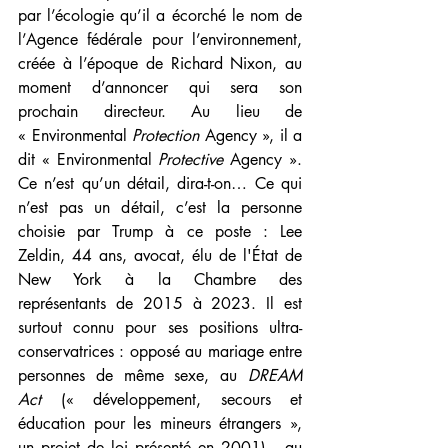
par l’écologie qu’il a écorché le nom de 
l’Agence fédérale pour l’environnement, 
créée à l’époque de Richard Nixon, au 
moment d’annoncer qui sera son 
prochain directeur. Au lieu de 
« Environmental 
Protection 
Agency », il a 
dit « Environmental 
Protective 
Agency ». 
Ce n’est qu’un détail, dira-t-on… Ce qui 
n’est pas un détail, c’est la personne 
choisie par Trump à ce poste : Lee 
Zeldin, 44 ans, avocat, élu de l'État de 
New York à la Chambre des 
représentants de 2015 à 2023. Il est 
surtout connu pour ses positions ultra-
conservatrices : opposé au mariage entre 
personnes de même sexe, au 
DREAM 
Act
 (« développement, secours et 
éducation pour les mineurs étrangers », 
un projet de loi présenté en 2001),  au 