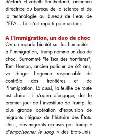
déclaré Elizabeth Southerland, ancienne 
directrice du bureau de la science et de 
la technologie au bureau de l'eau de 
l'EPA… Là, c’est reparti pour un tour.
A l'Immigration, un duo de choc
On en reparle bientôt sur les humanités : 
à l’Immigration, Trump nomme un duo de 
choc. Surnommé "le Tsar des frontières", 
Tom Homan, ancien policier de 62 ans, 
va diriger l'agence responsable du 
contrôle des frontières et de 
l'immigration. Là aussi, la feuille de route 
est claire : il s’agira d’engager, dès le 
premier jour de l’investiture de Trump, la 
plus grande opération d'expulsion de 
migrants illégaux de l'histoire des États-
Unis ; des migrants accusés par Trump 
« 
d’empoisonner le sang »
 des États-Unis. 