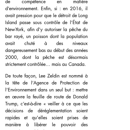
de compétence en matière 
d’environnement. Enfin, si : en 2016, il 
avait pression pour que le détroit de Long 
Island passe sous contrôle de l’État de 
New-York, afin d’y autoriser la pêche du 
bar rayé, un poisson dont la population 
avait chuté à des niveaux 
dangereusement bas au début des années 
2000, dont la pêche est désormais 
strictement contrôlée… mais au Canada.
De toute façon, Lee Zeldin est nommé à 
la tête de l’Agence de Protection de 
l’Environnement dans un seul but : mettre 
en œuvre la feuille de route de Donald 
Trump, c’est-à-dire « veiller à ce que les 
décisions de déréglementation soient 
rapides et qu'elles soient prises de 
manière à libérer le pouvoir des 