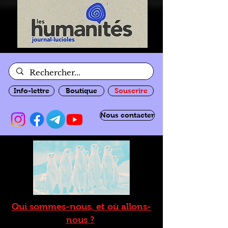
Info-lettre
Boutique
Souscrire
Nous contacter
Qui sommes-nous, et où allons-
nous ?