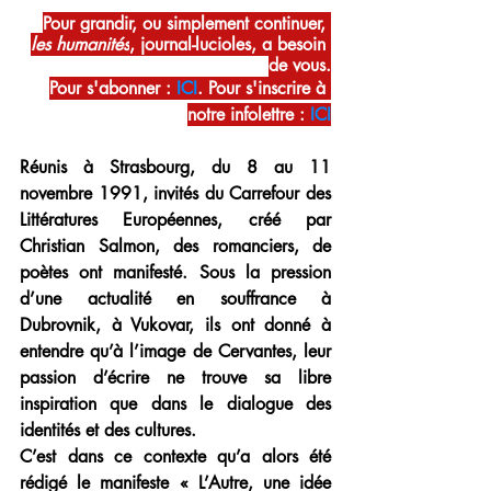
Pour grandir, ou simplement continuer, 
les humanités
, journal-lucioles, a besoin 
de vous.
Pour s'abonner :
ICI
. Pour s'inscrire à 
notre infolettre : 
ICI
Réunis à Strasbourg, du 8 au 11 
novembre 1991, invités du Carrefour des 
Littératures Européennes, créé par 
Christian Salmon, des romanciers, de 
poètes ont manifesté. Sous la pression 
d’une actualité en souffrance à 
Dubrovnik, à Vukovar, ils ont donné à 
entendre qu’à l’image de Cervantes, leur 
passion d’écrire ne trouve sa libre 
inspiration que dans le dialogue des 
identités et des cultures.
C’est dans ce contexte qu’a alors été 
rédigé le manifeste « L’Autre, une idée 