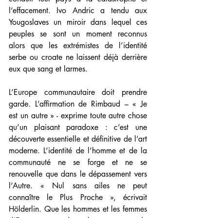
l’effacement. Ivo Andric a tendu aux 
Yougoslaves un miroir dans lequel ces 
peuples se sont un moment reconnus 
alors que les extrémistes de l’identité 
serbe ou croate ne laissent déjà derrière 
eux que sang et larmes.
L’Europe communautaire doit prendre 
garde. L’affirmation de Rimbaud – « Je 
est un autre » - exprime toute autre chose 
qu’un plaisant paradoxe : c’est une 
découverte essentielle et définitive de l’art 
moderne. L’identité de l’homme et de la 
communauté ne se forge et ne se 
renouvelle que dans le dépassement vers 
l’Autre. « Nul sans ailes ne peut 
connaître le Plus Proche », écrivait 
Hölderlin. Que les hommes et les femmes 