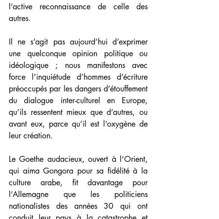
l’active reconnaissance de celle des 
autres.
Il ne s’agit pas aujourd’hui d’exprimer 
une quelconque opinion politique ou 
idéologique ; nous manifestons avec 
force l’inquiétude d’hommes d’écriture 
préoccupés par les dangers d’étouffement 
du dialogue inter-culturel en Europe, 
qu’ils ressentent mieux que d’autres, ou 
avant eux, parce qu’il est l’oxygène de 
leur création.
Le Goethe audacieux, ouvert à l’Orient, 
qui aima Gongora pour sa fidélité à la 
culture arabe, fit davantage pour 
l’Allemagne que les politiciens 
nationalistes des années 30 qui ont 
conduit leur pays à la catastrophe et 