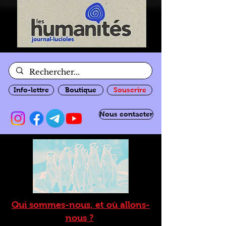
Info-lettre
Boutique
Souscrire
Nous contacter
Qui sommes-nous, et où allons-
nous ?