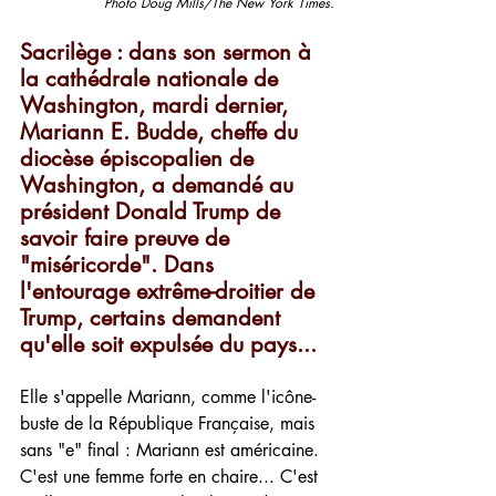
Photo Doug Mills/The New York Times.
Sacrilège : dans son sermon à 
la cathédrale nationale de 
Washington, mardi dernier, 
Mariann E. Budde, cheffe du 
diocèse épiscopalien de 
Washington, a demandé au 
président Donald Trump de 
savoir faire preuve de 
"miséricorde". Dans 
l'entourage extrême-droitier de 
Trump, certains demandent 
qu'elle soit expulsée du pays... 
Elle s'appelle Mariann, comme l'icône-
buste de la République Française, mais 
sans "e" final : Mariann est américaine. 
C'est une femme forte en chaire... C'est 