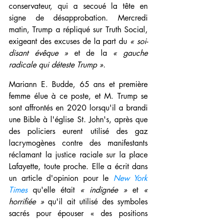
conservateur, qui a secoué la tête en 
signe de désapprobation. Mercredi 
matin, Trump a répliqué sur Truth Social, 
exigeant des excuses de la part du 
« soi-
disant évêque »
 et de la 
« gauche 
radicale qui déteste Trump »
.
Mariann E. Budde, 65 ans et première 
femme élue à ce poste, et M. Trump se 
sont affrontés en 2020 lorsqu'il a brandi 
une Bible à l'église St. John's, après que 
des policiers eurent utilisé des gaz 
lacrymogènes contre des manifestants 
réclamant la justice raciale sur la place 
Lafayette, toute proche. Elle a écrit dans 
un article d'opinion pour le
New York 
Times
 qu'elle était 
« indignée » 
et 
« 
horrifiée »
 qu'il ait utilisé des symboles 
sacrés pour épouser « des positions 