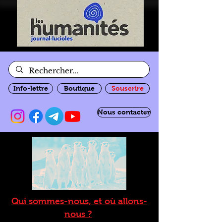
Info-lettre
Boutique
Souscrire
Nous contacter
Qui sommes-nous, et où allons-
nous ?