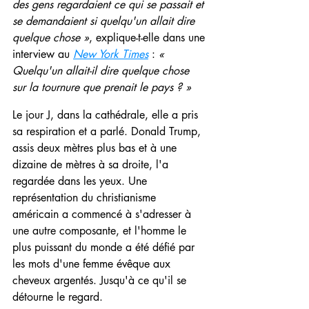
des gens regardaient ce qui se passait et 
se demandaient si quelqu'un allait dire 
quelque chose »
, explique-t-elle dans une 
interview au 
New York Times
 : 
« 
Quelqu'un allait-il dire quelque chose 
sur la tournure que prenait le pays ? »
Le jour J, dans la cathédrale, elle a pris 
sa respiration et a parlé. Donald Trump, 
assis deux mètres plus bas et à une 
dizaine de mètres à sa droite, l'a 
regardée dans les yeux. Une 
représentation du christianisme 
américain a commencé à s'adresser à 
une autre composante, et l'homme le 
plus puissant du monde a été défié par 
les mots d'une femme évêque aux 
cheveux argentés. Jusqu'à ce qu'il se 
détourne le regard.