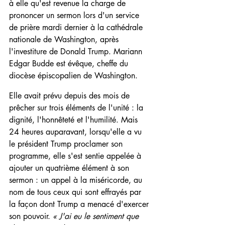
à elle qu'est revenue la charge de 
prononcer un sermon lors d'un service 
de prière mardi dernier à la cathédrale 
nationale de Washington, après 
l'investiture de Donald Trump. Mariann 
Edgar Budde est évêque, cheffe du 
diocèse épiscopalien de Washington.
Elle avait prévu depuis des mois de 
prêcher sur trois éléments de l'unité : la 
dignité, l'honnêteté et l'humilité. Mais 
24 heures auparavant, lorsqu'elle a vu 
le président Trump proclamer son 
programme, elle s'est sentie appelée à 
ajouter un quatrième élément à son 
sermon : un appel à la miséricorde, au 
nom de tous ceux qui sont effrayés par 
la façon dont Trump a menacé d'exercer 
son pouvoir. 
« J'ai eu le sentiment que 