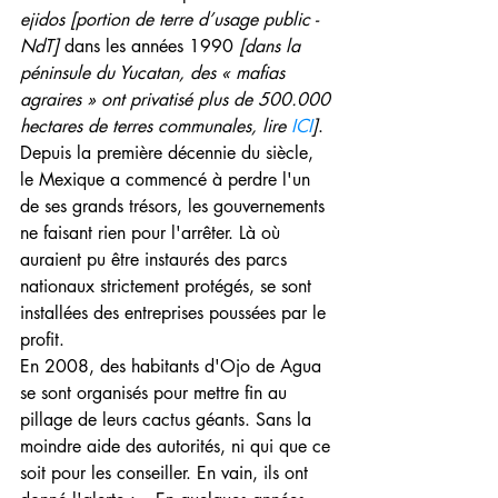
ejidos [portion de terre d’usage public - 
NdT]
 dans les années 1990 
[dans la 
péninsule du Yucatan, des « mafias 
agraires » ont privatisé plus de 500.000 
hectares de terres communales, lire 
ICI
]
. 
Depuis la première décennie du siècle, 
le Mexique a commencé à perdre l'un 
de ses grands trésors, les gouvernements 
ne faisant rien pour l'arrêter. Là où 
auraient pu être instaurés des parcs 
nationaux strictement protégés, se sont 
installées des entreprises poussées par le 
profit.
En 2008, des habitants d'Ojo de Agua 
se sont organisés pour mettre fin au 
pillage de leurs cactus géants. Sans la 
moindre aide des autorités, ni qui que ce 
soit pour les conseiller. En vain, ils ont 