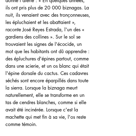
donné l'alerte : « En quelques années, 
ils ont pris plus de 20 000 biznagas. La 
nuit, ils venaient avec des tronçonneuses, 
les épluchaient et les abattaient », 
raconte José Reyes Estrada, l'un des « 
gardiens des collines ». Sur le sol se 
trouvaient les signes de l'écocide, un 
mot que les habitants ont dû apprendre : 
des épluchures d'épines partout, comme 
dans une scierie, et un os blanc qui était 
l'épine dorsale du cactus. Ces cadavres 
séchés sont encore éparpillés dans toute 
la sierra. Lorsque la biznaga meurt 
naturellement, elle se transforme en un 
tas de cendres blanches, comme si elle 
avait été incinérée. Lorsque c'est la 
machette qui met fin à sa vie, l'os reste 
comme témoin.