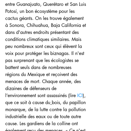
entre Guanajuato, Querétaro et San Luis 
Potosí, un bon écosystème pour les 
cactus géants. On les trouve également 
à Sonora, Chihuahua, Baja California et 
dans d'autres endroits présentant des 
conditions climatiques similaires. Mais 
peu nombreux sont ceux qui élèvent la 
voix pour protéger les biznagas. Il n'est 
pas surprenant que les écologistes se 
battent seuls dans de nombreuses 
régions du Mexique et reçoivent des 
menaces de mort. Chaque année, des 
dizaines de défenseurs de 
l’environnement sont assassinés (lire 
ICI
), 
que ce soit à cause du
bois, du papillon 
monarque, de la lutte contre la pollution 
industrielle des eaux ou de toute autre 
cause. Les gardiens de la colline ont 
également reçu des menaces. « Ce n'est 