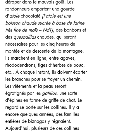
déraper dans le mauvais goût. Les 
randonneurs emportent une gourde 
d'
atole
 chocolaté 
[l’atole est une 
boisson chaude sucrée à base de farine 
très fine de maïs – NdT]
, des bonbons et 
des 
quesadillas
 chaudes, qui seront 
nécessaires pour les cinq heures de 
montée et de descente de la montagne. 
Ils marchent en ligne, entre agaves, 
rhododendrons, tiges d’herbes de bouc, 
etc.. À chaque instant, ils doivent écarter 
les branches pour se frayer un chemin. 
Les vêtements et la peau seront 
égratignés par les 
gatillos
, une sorte 
d'épines en forme de griffe de chat. Le 
regard se porte sur les collines. Il y a 
encore quelques années, des familles 
entières de biznagas y régnaient. 
Aujourd'hui, plusieurs de ces collines 