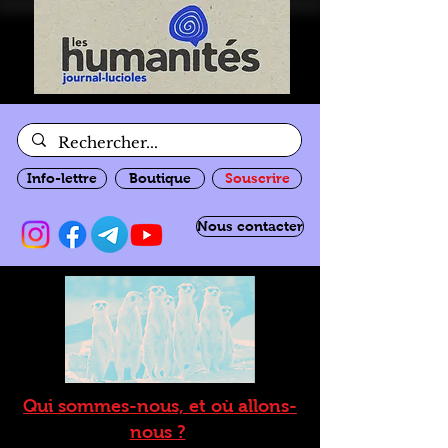
Info-lettre
Boutique
Souscrire
Nous contacter
Qui sommes-nous, et où allons-
nous ?