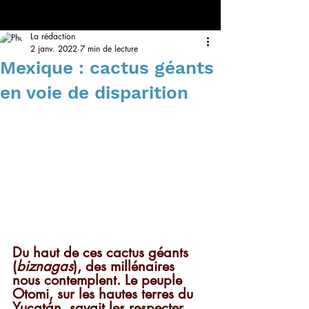
La rédaction
2 janv. 2022
7 min de lecture
Mexique : cactus géants
en voie de disparition
Du haut de ces cactus géants 
(
biznagas
), des millénaires 
nous contemplent. Le peuple 
Otomi, sur les hautes terres du 
Yucatán, savait les respecter. 