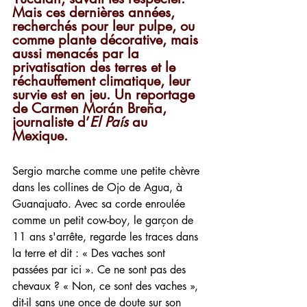
Mais ces dernières années, 
recherchés pour leur pulpe, ou 
comme plante décorative, mais 
aussi menacés par la 
privatisation des terres et le 
réchauffement climatique, leur 
survie est en jeu. Un reportage 
de Carmen Morán Breña, 
journaliste d’
El País
 au 
Mexique. 
Sergio marche comme une petite chèvre 
dans les collines de Ojo de Agua, à 
Guanajuato. Avec sa corde enroulée 
comme un petit cow-boy, le garçon de 
11 ans s'arrête, regarde les traces dans 
la terre et dit : « Des vaches sont 
passées par ici ». Ce ne sont pas des 
chevaux ? « Non, ce sont des vaches », 
dit-il sans une once de doute sur son 