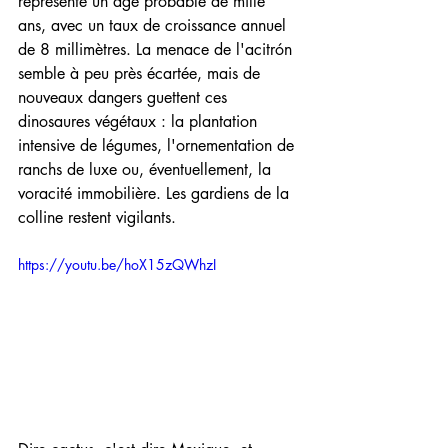
représente un âge probable de mille 
ans, avec un taux de croissance annuel 
de 8 millimètres. La menace de l'acitrón 
semble à peu près écartée, mais de 
nouveaux dangers guettent ces 
dinosaures végétaux : la plantation 
intensive de légumes, l'ornementation de 
ranchs de luxe ou, éventuellement, la 
voracité immobilière. Les gardiens de la 
colline restent vigilants.
https://youtu.be/hoX15zQWhzI