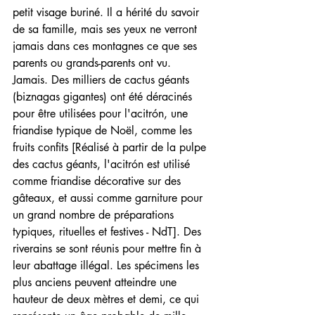
petit visage buriné. Il a hérité du savoir 
de sa famille, mais ses yeux ne verront 
jamais dans ces montagnes ce que ses 
parents ou grands-parents ont vu. 
Jamais. Des milliers de cactus géants 
(biznagas gigantes) ont été déracinés 
pour être utilisées pour l'acitrón, une 
friandise typique de Noël, comme les 
fruits confits [Réalisé à partir de la pulpe 
des cactus géants, l'acitrón est utilisé 
comme friandise décorative sur des 
gâteaux, et aussi comme garniture pour 
un grand nombre de préparations 
typiques, rituelles et festives - NdT]. Des 
riverains se sont réunis pour mettre fin à 
leur abattage illégal. Les spécimens les 
plus anciens peuvent atteindre une 
hauteur de deux mètres et demi, ce qui 