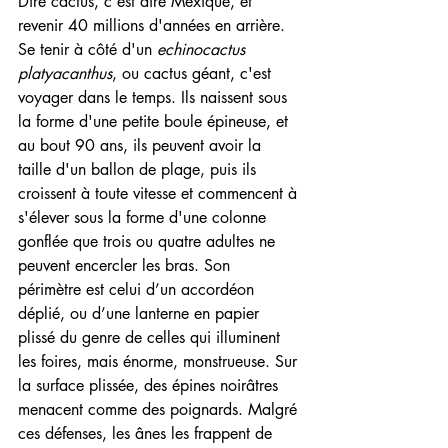
Dire cactus, c'est dire Mexique, et 
revenir 40 millions d'années en arrière. 
Se tenir à côté d'un 
echinocactus 
platyacanthus
, ou cactus géant, c'est 
voyager dans le temps. Ils naissent sous 
la forme d'une petite boule épineuse, et 
au bout 90 ans, ils peuvent avoir la 
taille d'un ballon de plage, puis ils 
croissent à toute vitesse et commencent à 
s'élever sous la forme d'une colonne 
gonflée que trois ou quatre adultes ne 
peuvent encercler les bras. Son 
périmètre est celui d’un accordéon 
déplié, ou d’une lanterne en papier 
plissé du genre de celles qui illuminent 
les foires, mais énorme, monstrueuse. Sur 
la surface plissée, des épines noirâtres 
menacent comme des poignards. Malgré 
ces défenses, les ânes les frappent de 