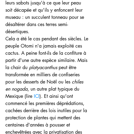
leurs sabots jusqu'à ce que leur peau 
soit décapée et qu'ils y enfoncent leur 
museau : un succulent tonneau pour se 
désaltérer dans ces terres semi-
désertiques.
Cela a été le cas pendant des siècles. Le 
peuple Otomi n'a jamais exploité ces 
cactus. A peine font-ils de la confiture à 
partir d'une autre espèce similaire. Mais 
la chair du 
platyacanthus 
peut être 
transformée en milliers de confiseries 
pour les desserts de Noël ou les 
chiles 
en nogada
, un autre plat typique du 
Mexique (lire 
ICI
). Et ainsi qu'ont 
commencé les premières déprédations, 
cachées derrière des lois inutiles pour la 
protection de plantes qui mettent des 
centaines d'années à pousser et 
enchevêtrées avec la privatisation des 