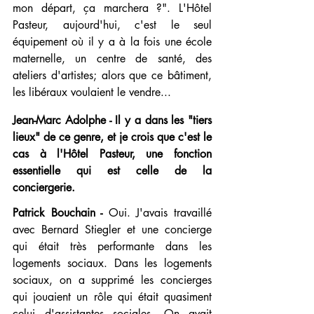
mon départ, ça marchera ?". L'Hôtel 
Pasteur, aujourd'hui, c'est le seul 
équipement où il y a à la fois une école 
maternelle, un centre de santé, des 
ateliers d'artistes; alors que ce bâtiment, 
les libéraux voulaient le vendre...
Jean-Marc Adolphe - Il y a dans les "tiers 
lieux" de ce genre, et je crois que c'est le 
cas à l'Hôtel Pasteur, une fonction 
essentielle qui est celle de la 
conciergerie.
Patrick Bouchain -
 Oui. J'avais travaillé 
avec Bernard Stiegler et une concierge 
qui était très performante dans les 
logements sociaux. Dans les logements 
sociaux, on a supprimé les concierges 
qui jouaient un rôle qui était quasiment 
celui d'assistantes sociales. On avait 