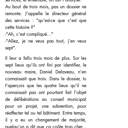
Au bout de trois mois, pas un dossier ne 
remonte. J'appelle le directeur général 
des services : "qu'est-ce que c'est que 
cette histoire ?"
-"Ah, c'est compliqué..."
-"Allez, je ne veux pas tout, j'en veux 
sept".
Il leur a fallu trois mois de plus. Sur les 
sept lieux qu'ils ont fini par identifier, le 
nouveau maire, Daniel Delaveau, n'en 
connaissait que trois. Dans le dossier, tu 
t'aperçois que les quatre lieux qu'il ne 
connaissait pas ont pourtant fait l'objet 
de délibérations au conseil municipal 
pour un projet, une subvention, pour 
réaffecter tel ou tel bâtiment. Entre temps, 
il y a eu un changement de majorité, 
quelqu'un a dit que ça coûte trop cher... 