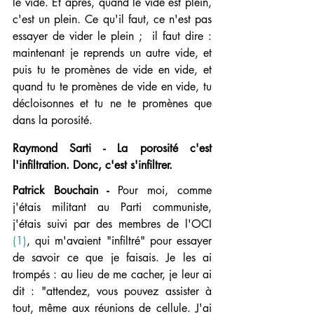
le vide. Et après, quand le vide est plein, 
c'est un plein. Ce qu'il faut, ce n'est pas 
essayer de vider le plein ;  il faut dire : 
maintenant je reprends un autre vide, et 
puis tu te promènes de vide en vide, et 
quand tu te promènes de vide en vide, tu 
décloisonnes et tu ne te promènes que 
dans la porosité.
Raymond Sarti - La porosité c'est 
l'infiltration. Donc, c'est s'infiltrer.
Patrick Bouchain -
 Pour moi, comme 
j'étais militant au Parti communiste, 
j'étais suivi par des membres de l'OCI 
(1)
, qui m'avaient "infiltré" pour essayer 
de savoir ce que je faisais. Je les ai 
trompés : au lieu de me cacher, je leur ai 
dit : "attendez, vous pouvez assister à 
tout, même aux réunions de cellule. J'ai 