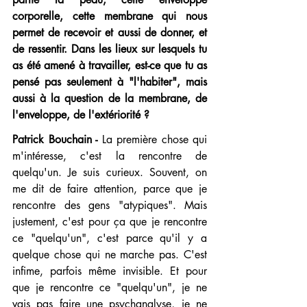
corporelle, cette membrane qui nous 
permet de recevoir et aussi de donner, et 
de ressentir. Dans les lieux sur lesquels tu 
as été amené à travailler, est-ce que tu as 
pensé pas seulement à "l'habiter", mais 
aussi à la question de la membrane, de 
l'enveloppe, de l'extériorité ?
Patrick Bouchain -
 La première chose qui 
m'intéresse, c'est la rencontre de 
quelqu'un. Je suis curieux. Souvent, on 
me dit de faire attention, parce que je 
rencontre des gens "atypiques". Mais 
justement, c'est pour ça que je rencontre 
ce "quelqu'un", c'est parce qu'il y a 
quelque chose qui ne marche pas. C'est 
infime, parfois même invisible. Et pour 
que je rencontre ce "quelqu'un", je ne 
vais pas faire une psychanalyse, je ne 