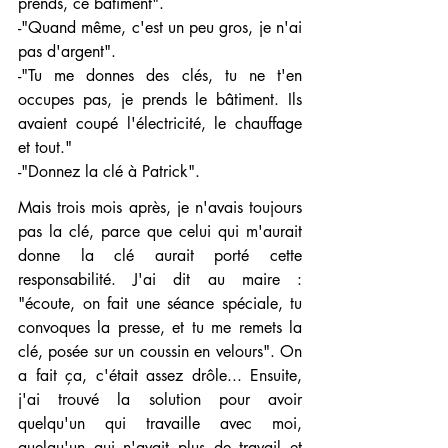
prends, ce bâtiment". 
-"Quand même, c'est un peu gros, je n'ai 
pas d'argent".
-"Tu me donnes des clés, tu ne t'en 
occupes pas, je prends le bâtiment. Ils 
avaient coupé l'électricité, le chauffage 
et tout."
-"Donnez la clé à Patrick".
Mais trois mois après, je n'avais toujours 
pas la clé, parce que celui qui m'aurait 
donne la clé aurait porté cette  
responsabilité. J'ai dit au maire : 
"écoute, on fait une séance spéciale, tu 
convoques la presse, et tu me remets la 
clé, posée sur un coussin en velours". On 
a fait ça, c'était assez drôle... Ensuite, 
j'ai trouvé la solution pour avoir 
quelqu'un qui travaille avec moi, 
quelqu'un qui n'avait plus de travail et 