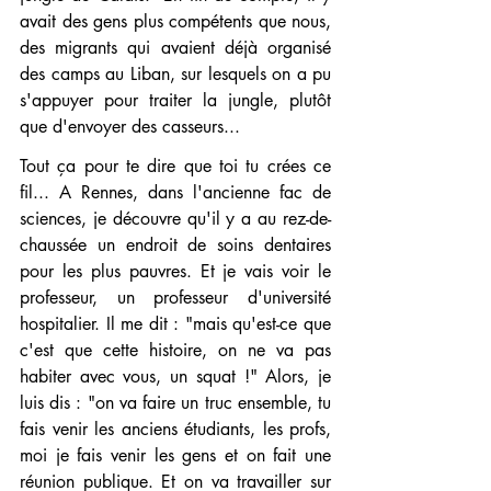
avait des gens plus compétents que nous, 
des migrants qui avaient déjà organisé 
des camps au Liban, sur lesquels on a pu 
s'appuyer pour traiter la jungle, plutôt 
que d'envoyer des casseurs...
Tout ça pour te dire que toi tu crées ce 
fil... A Rennes, dans l'ancienne fac de 
sciences, je découvre qu'il y a au rez-de-
chaussée un endroit de soins dentaires 
pour les plus pauvres. Et je vais voir le 
professeur, un professeur d'université 
hospitalier. Il me dit : "mais qu'est-ce que 
c'est que cette histoire, on ne va pas 
habiter avec vous, un squat !" Alors, je 
luis dis : "on va faire un truc ensemble, tu 
fais venir les anciens étudiants, les profs, 
moi je fais venir les gens et on fait une 
réunion publique. Et on va travailler sur 