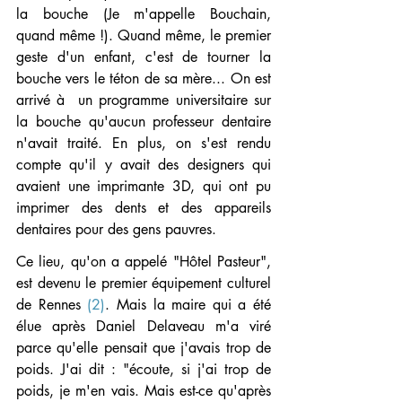
la bouche (Je m'appelle Bouchain, 
quand même !). Quand même, le premier 
geste d'un enfant, c'est de tourner la 
bouche vers le téton de sa mère... On est 
arrivé à  un programme universitaire sur 
la bouche qu'aucun professeur dentaire 
n'avait traité. En plus, on s'est rendu 
compte qu'il y avait des designers qui 
avaient une imprimante 3D, qui ont pu 
imprimer des dents et des appareils 
dentaires pour des gens pauvres.
Ce lieu, qu'on a appelé "Hôtel Pasteur", 
est devenu le premier équipement culturel 
de Rennes 
(2)
. Mais la maire qui a été 
élue après Daniel Delaveau m'a viré 
parce qu'elle pensait que j'avais trop de 
poids. J'ai dit : "écoute, si j'ai trop de 
poids, je m'en vais. Mais est-ce qu'après 