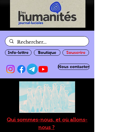
Info-lettre
Boutique
Souscrire
Nous contacter
Qui sommes-nous, et où allons-
nous ?