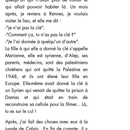
qui allait pouvoir habiter là. Un mois 
après, je reviens à Rennes, je voulais 
visiter le lieu, et elle me dit :
-"je n'ai pas la clé".
-"Comment ça, tu n'as pas la clé ?"
-"Je l'ai donnée à quelqu'un d'autre".
La fille à qui elle a donné la clé s'appelle 
Marianne, elle est syrienne, d'Alep, ses 
parents, médecins, sont des palestiniens 
chrétiens qui ont quitté la Palestine en 
1948, et ils ont élevé leur fille en 
Europe. Elle-même avait donné la clé à 
un Syrien qui venait de quitter la prison à 
Damas et qui était en train de 
reconstruire sa cellule pour la filmer... Là, 
tu es sur le cul !
Après, j'ai fait des choses avec eux à la 
jungle de Calais.  En fin de compte, il y 