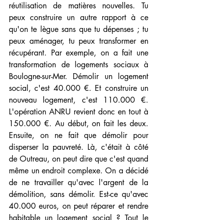
réutilisation de matières nouvelles. Tu 
peux construire un autre rapport à ce 
qu'on te lègue sans que tu dépenses ; tu 
peux aménager, tu peux transformer en 
récupérant. Par exemple, on a fait une 
transformation de logements sociaux à 
Boulogne-sur-Mer. Démolir un logement 
social, c'est 40.000 €. Et construire un 
nouveau logement, c'est 110.000 €. 
L'opération ANRU revient donc en tout à 
150.000 €. Au début, on fait les deux. 
Ensuite, on ne fait que démolir pour 
disperser la pauvreté. Là, c'était à côté 
de Outreau, on peut dire que c'est quand 
même un endroit complexe. On a décidé 
de ne travailler qu'avec l'argent de la 
démolition, sans démolir. Est-ce qu'avec 
40.000 euros, on peut réparer et rendre 
habitable un logement social ? Tout le 