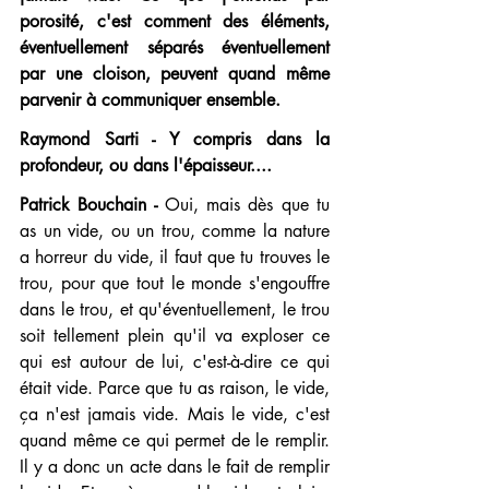
porosité, c'est comment des éléments, 
éventuellement séparés éventuellement 
par une cloison, peuvent quand même 
parvenir à communiquer ensemble.
Raymond Sarti - Y compris dans la 
profondeur, ou dans l'épaisseur....
Patrick Bouchain -
 Oui, mais dès que tu 
as un vide, ou un trou, comme la nature 
a horreur du vide, il faut que tu trouves le 
trou, pour que tout le monde s'engouffre 
dans le trou, et qu'éventuellement, le trou 
soit tellement plein qu'il va exploser ce 
qui est autour de lui, c'est-à-dire ce qui 
était vide. Parce que tu as raison, le vide, 
ça n'est jamais vide. Mais le vide, c'est 
quand même ce qui permet de le remplir. 
Il y a donc un acte dans le fait de remplir 