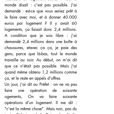
monde disait : c'est pas possible. J'ai 
demandé : est-ce que vous seriez prêt à 
le faire avec moi, et à donner 40.000 
euros par logement ? Il y avait 60 
logements, ça faisait donc 2,4 millions. 
A condition que je sois libre : j'ai 
demandé 2,4 millions dans une boîte à 
chaussures, etavec ça ça, je paie des 
gens, parce que là-bas, tout le monde 
travaille au noir. Au début, on m'ai dit 
que ce n'était pas possible. Mais j'ai 
quand même obtenu 1,2 millions comme 
ça, et le reste en appels d'offres.
Un jour, j'ai dit au Préfet : on ne va pas 
faire une opération de soixante 
ogements, On va faire soixante 
opérations d'un logement. Il me dit : 
"c'est la même chose". Mais non, pas du 