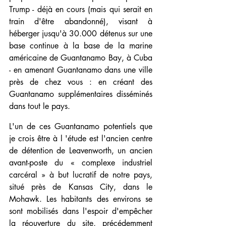
Trump - déjà en cours (mais qui serait en 
train d'être abandonné), visant à 
héberger jusqu'à 30.000 détenus sur une 
base continue à la base de la marine 
américaine de Guantanamo Bay, à Cuba 
- en amenant Guantanamo dans une ville 
près de chez vous : en créant des 
Guantanamo supplémentaires disséminés 
dans tout le pays.
L'un de ces Guantanamo potentiels que 
je crois être à l 'étude est l'ancien centre 
de détention de Leavenworth, un ancien 
avant-poste du « complexe industriel 
carcéral » à but lucratif de notre pays, 
situé près de Kansas City, dans le 
Mohawk. Les habitants des environs se 
sont mobilisés dans l'espoir d'empêcher 
la réouverture du site, précédemment 