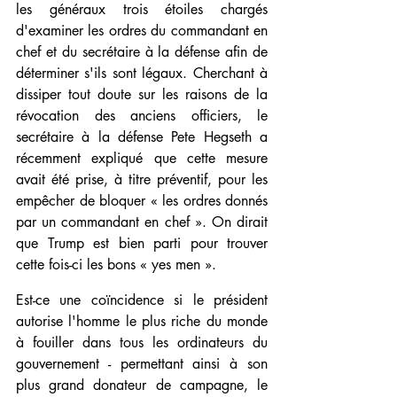
les généraux trois étoiles chargés 
d'examiner les ordres du commandant en 
chef et du secrétaire à la défense afin de 
déterminer s'ils sont légaux. Cherchant à 
dissiper tout doute sur les raisons de la 
révocation des anciens officiers, le 
secrétaire à la défense Pete Hegseth a 
récemment expliqué que cette mesure 
avait été prise, à titre préventif, pour les 
empêcher de bloquer « les ordres donnés 
par un commandant en chef ». On dirait 
que Trump est bien parti pour trouver 
cette fois-ci les bons « yes men ».
Est-ce une coïncidence si le président 
autorise l'homme le plus riche du monde 
à fouiller dans tous les ordinateurs du 
gouvernement - permettant ainsi à son 
plus grand donateur de campagne, le 