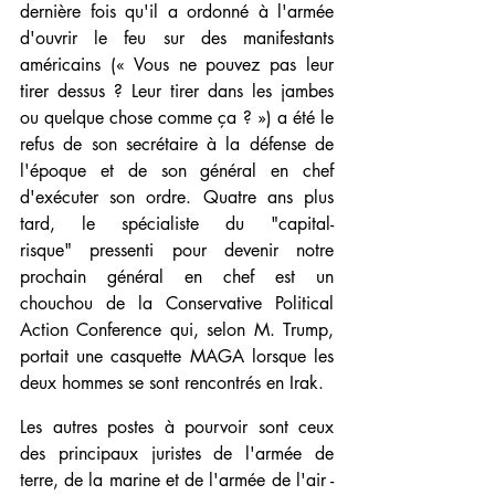
dernière fois qu'il a ordonné à l'armée 
d'ouvrir le feu sur des manifestants 
américains (« Vous ne pouvez pas leur 
tirer dessus ? Leur tirer dans les jambes 
ou quelque chose comme ça ? ») a été le 
refus de son secrétaire à la défense de 
l'époque et de son général en chef 
d'exécuter son ordre. Quatre ans plus 
tard, le spécialiste du "capital-
risque" pressenti pour devenir notre 
prochain général en chef est un 
chouchou de la Conservative Political 
Action Conference qui, selon M. Trump, 
portait une casquette MAGA lorsque les 
deux hommes se sont rencontrés en Irak.
Les autres postes à pourvoir sont ceux 
des 
principaux juristes 
de l'armée de 
terre, de la marine et de l'armée de l'air - 