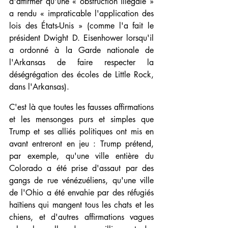
d'affirmer qu'une « obstruction illégale » 
a rendu « impraticable l'application des 
lois des États-Unis » (comme l'a fait le 
président Dwight D. Eisenhower lorsqu'il 
a ordonné à la Garde nationale de 
l'Arkansas de faire respecter la 
déségrégation des écoles de Little Rock, 
dans l'Arkansas).
C'est là que toutes les fausses affirmations 
et les mensonges purs et simples que 
Trump et ses alliés politiques ont mis en 
avant entreront en jeu : Trump prétend, 
par exemple, qu'une ville entière du 
Colorado a été prise d'assaut par des 
gangs de rue vénézuéliens, qu'une ville 
de l'Ohio a été envahie par des réfugiés 
haïtiens qui mangent tous les chats et les 
chiens, et d'autres affirmations vagues 