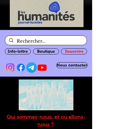
Info-lettre
Boutique
Souscrire
Nous contacter
Qui sommes-nous, et où allons-
nous ?