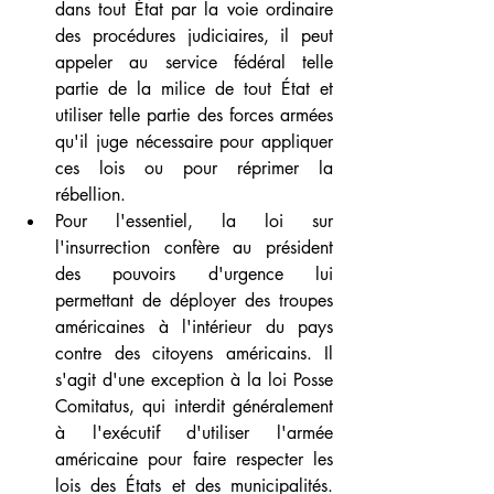
dans tout État par la voie ordinaire 
des procédures judiciaires, il peut 
appeler au service fédéral telle 
partie de la milice de tout État et 
utiliser telle partie des forces armées 
qu'il juge nécessaire pour appliquer 
ces lois ou pour réprimer la 
rébellion.
Pour l'essentiel, la loi sur 
l'insurrection confère au président 
des pouvoirs d'urgence lui 
permettant de déployer des troupes 
américaines à l'intérieur du pays 
contre des citoyens américains. Il 
s'agit d'une exception à la loi Posse 
Comitatus, qui interdit généralement 
à l'exécutif d'utiliser l'armée 
américaine pour faire respecter les 
lois des États et des municipalités. 