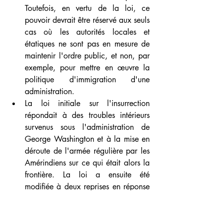
Toutefois, en vertu de la loi, ce 
pouvoir devrait être réservé aux seuls 
cas où les autorités locales et 
étatiques ne sont pas en mesure de 
maintenir l'ordre public, et non, par 
exemple, pour mettre en œuvre la 
politique d'immigration d'une 
administration.
La loi initiale sur l'insurrection 
répondait à des troubles intérieurs 
survenus sous l'administration de 
George Washington et à la mise en 
déroute de l'armée régulière par les 
Amérindiens sur ce qui était alors la 
frontière. La loi a ensuite été 
modifiée à deux reprises en réponse 
à la guerre de Sécession et à 
l'incapacité des forces de l'ordre du 