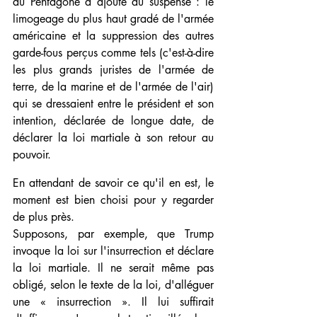
au Pentagone a ajouté au suspense : le 
limogeage du plus haut gradé de l'armée 
américaine et la suppression des autres 
garde-fous perçus comme tels (c'est-à-dire 
les plus grands juristes de l'armée de 
terre, de la marine et de l'armée de l'air) 
qui se dressaient entre le président et son 
intention, déclarée de longue date, de 
déclarer la loi martiale à son retour au 
pouvoir.
En attendant de savoir ce qu'il en est, le 
moment est bien choisi pour y regarder 
de plus près.
Supposons, par exemple, que Trump 
invoque la loi sur l'insurrection et déclare 
la loi martiale. Il ne serait même pas 
obligé, selon le texte de la loi, d'alléguer 
une « insurrection ». Il lui suffirait 