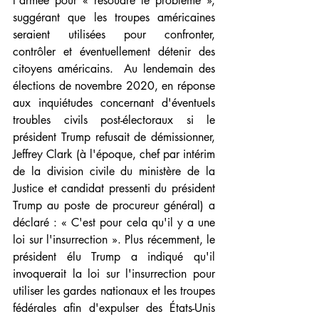
l'armée pour « résoudre le problème », 
suggérant que les troupes américaines 
seraient utilisées pour confronter, 
contrôler et éventuellement détenir des 
citoyens américains.  Au lendemain des 
élections de novembre 2020, en réponse 
aux inquiétudes concernant d'éventuels 
troubles civils post-électoraux si le 
président Trump refusait de démissionner, 
Jeffrey Clark (à l'époque, chef par intérim 
de la division civile du ministère de la 
Justice et candidat pressenti du président 
Trump au poste de procureur général) a 
déclaré : « C'est pour cela qu'il y a une 
loi sur l'insurrection ». Plus récemment, le 
président élu Trump a indiqué qu'il 
invoquerait la loi sur l'insurrection pour 
utiliser les gardes nationaux et les troupes 
fédérales afin d'expulser des États-Unis 