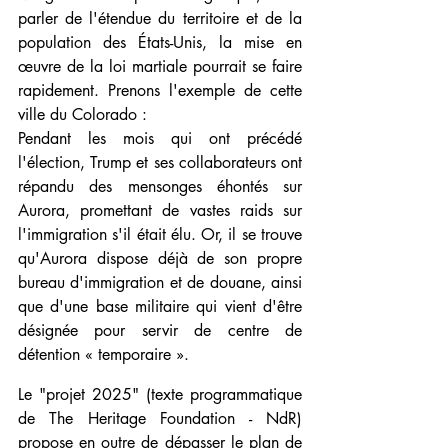
parler de l'étendue du territoire et de la 
population des États-Unis, la mise en 
œuvre de la loi martiale pourrait se faire 
rapidement. Prenons l'exemple de cette 
ville du Colorado :
Pendant les mois qui ont précédé 
l'élection, Trump et ses collaborateurs ont 
répandu des mensonges éhontés sur 
Aurora, promettant de vastes raids sur 
l'immigration s'il était élu. Or, il se trouve 
qu'Aurora dispose déjà de son propre 
bureau d'immigration et de douane, ainsi 
que d'une base militaire qui vient d'être 
désignée pour servir de centre de 
détention « temporaire ».
Le "projet 2025" (texte programmatique 
de The Heritage Foundation - NdR) 
propose en outre de dépasser le plan de 