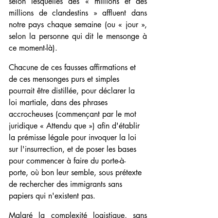
selon lesquelles des « millions et des 
millions de clandestins » affluent dans 
notre pays chaque semaine (ou « jour », 
selon la personne qui dit le mensonge à 
ce moment-là).
Chacune de ces fausses affirmations et 
de ces mensonges purs et simples 
pourrait être distillée, pour déclarer la 
loi martiale, dans des phrases 
accrocheuses (commençant par le mot 
juridique « Attendu que ») afin d'établir 
la prémisse légale pour invoquer la loi 
sur l'insurrection, et de poser les bases 
pour commencer à faire du porte-à-
porte, où bon leur semble, sous prétexte 
de rechercher des immigrants sans 
papiers qui n'existent pas.
Malgré la complexité logistique, sans 