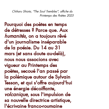
Chiharu Shiota, "The Soul Trembles", affiche du 
Printemps des Poètes 2025
Pourquoi des poètes en temps 
de détresses ? Parce que. Aux 
humanités
, on a toujours rêvé 
d'un journalisme inséparable 
de la poésie. Du 14 au 31 
mars (et sans doute au-delà), 
nous nous associons avec 
vigueur au Printemps des 
poètes, secoué l'an passé par 
la polémique autour de Sylvain 
Tesson, et qui s'offre aujourd'hui 
une énergie décoiffante, 
volcanique
, sous l'impulsion de 
sa nouvelle directrice artistique, 
l'écrivaine franco-roumaine 