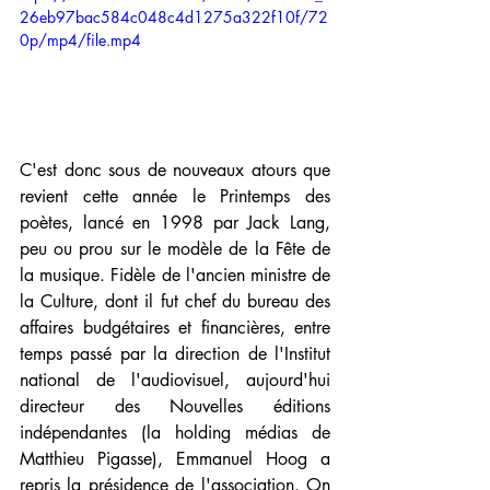
26eb97bac584c048c4d1275a322f10f/72
0p/mp4/file.mp4
C'est donc sous de nouveaux atours que 
revient cette année le Printemps des 
poètes, lancé en 1998 par Jack Lang, 
peu ou prou sur le modèle de la Fête de 
la musique. Fidèle de l'ancien ministre de 
la Culture, dont il fut chef du bureau des 
affaires budgétaires et financières, entre 
temps passé par la direction de l'Institut 
national de l'audiovisuel, aujourd'hui 
directeur des Nouvelles éditions 
indépendantes (la holding médias de 
Matthieu Pigasse), Emmanuel Hoog a 
repris la présidence de l'association. On 