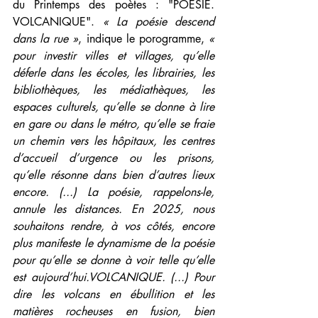
du Printemps des poètes : "POÉSIE. 
VOLCANIQUE". 
« La poésie descend 
dans la rue »
, indique le porogramme, 
« 
pour investir villes et villages, qu’elle 
déferle dans les écoles, les librairies, les 
bibliothèques, les médiathèques, les 
espaces culturels, qu’elle se donne à lire 
en gare ou dans le métro, qu’elle se fraie 
un chemin vers les hôpitaux, les centres 
d’accueil d’urgence ou les prisons, 
qu’elle résonne dans bien d’autres lieux 
encore. (...) La poésie, rappelons-le, 
annule les distances. En 2025, nous 
souhaitons rendre, à vos côtés, encore 
plus manifeste le dynamisme de la poésie 
pour qu’elle se donne à voir telle qu’elle 
est aujourd’hui.VOLCANIQUE. (...) Pour 
dire les volcans en ébullition et les 
matières rocheuses en fusion, bien 