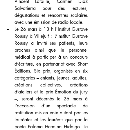
Vincent Lafaille, Carmen Diaz 
Salvatierra pour des lectures, 
dégustations et rencontres scolaires 
avec une émission de radio locale.
Le 26 mars à 13 h l'Institut Gustave 
Roussy à Villejuif : L’Institut Gustave 
Roussy a invité ses patients, leurs 
proches ainsi que le personnel 
médical à participer à un concours 
d’écriture, en partenariat avec Short 
Éditions. Six prix, organisés en six 
catégories – enfants, jeunes, adultes, 
créations collectives, créations 
d’ateliers et le prix Émotion du jury 
–, seront décernés le 26 mars à 
l’occasion d’un spectacle de 
restitution mis en voix autant par les 
lauréates et les lauréats que par la 
poète Paloma Hermina Hidalgo. Le 