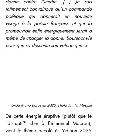
donne contre l’inertie. (...) Je suis 
intimement convaincue qu’un commando 
poétique qui donnerait un nouveau 
visage à la poésie française et qui la 
promouvrait enfin énergiquement serait à 
même de changer la donne. Soutenons-le 
pour que sa descente soit volcanique. »
Linda Maria Baros en 2020. Photo Jan H. Mysjkin
De cette énergie éruptive (plutôt que le 
"disruptif" cher à Emmanuel Macron), 
vient le thème accolé à l'édition 2025 