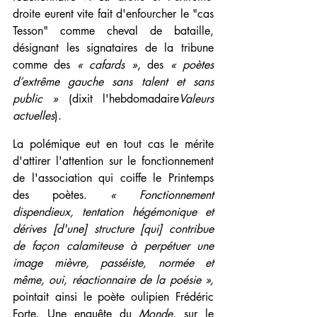
droite eurent vite fait d'enfourcher le "cas 
Tesson" comme cheval de bataille, 
désignant les signataires de la tribune 
comme des 
« cafards »
, des 
« poètes 
d’extrême gauche sans talent et sans 
public »
 (dixit l'hebdomadaire
Valeurs 
actuelles
).
La polémique eut en tout cas le mérite 
d'attirer l'attention sur le fonctionnement 
de l'association qui coiffe le Printemps 
des poètes. 
« Fonctionnement 
dispendieux, tentation hégémonique et 
dérives [d'une] structure [qui] contribue 
de façon calamiteuse à perpétuer une 
image mièvre, passéiste, normée et 
même, oui, réactionnaire de la poésie », 
pointait ainsi le poète oulipien
Frédéric 
Forte. Une enquête du 
Monde
, sur le 