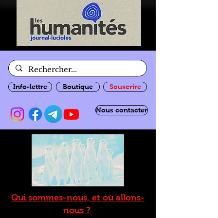
Info-lettre
Boutique
Souscrire
Nous contacter
Qui sommes-nous, et où allons-
nous ?