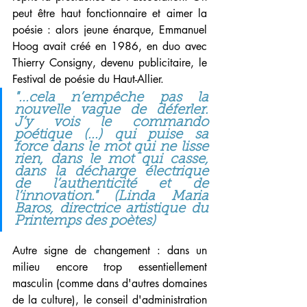
peut être haut fonctionnaire et aimer la 
poésie : alors jeune énarque, Emmanuel 
Hoog avait créé en 1986, en duo avec 
Thierry Consigny, devenu publicitaire, le 
Festival de poésie du Haut-Allier. 
"...cela n’empêche pas la 
nouvelle vague de déferler. 
J’y vois le commando 
poétique (...) qui puise sa 
force dans le mot qui ne lisse 
rien, dans le mot qui casse, 
dans la décharge électrique 
de l’authenticité et de 
l’innovation." (Linda Maria 
Baros, directrice artistique du 
Printemps des poètes)
Autre signe de changement : dans un 
milieu encore trop essentiellement 
masculin (comme dans d'autres domaines 
de la culture), le conseil d'administration 