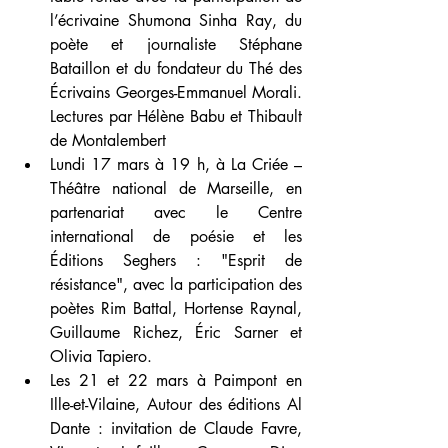
l’écrivaine Shumona Sinha Ray, du 
poète et journaliste Stéphane 
Bataillon et du fondateur du Thé des 
Écrivains Georges-Emmanuel Morali. 
Lectures par Hélène Babu et Thibault 
de Montalembert
Lundi 17 mars à 19 h, à La Criée – 
Théâtre national de Marseille, en 
partenariat avec le Centre 
international de poésie et les 
Éditions Seghers : "Esprit de 
résistance", avec la participation des 
poètes Rim Battal, Hortense Raynal, 
Guillaume Richez, Éric Sarner et 
Olivia Tapiero.
Les 21 et 22 mars à Paimpont en 
Ille-et-Vilaine, Autour des éditions Al 
Dante : invitation de Claude Favre, 