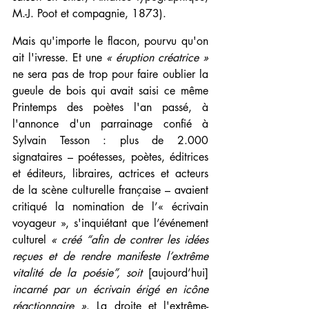
M.-J. Poot et compagnie, 1873).
Mais qu'importe le flacon, pourvu qu'on 
ait l'ivresse. Et une 
« éruption créatrice » 
ne sera pas de trop pour faire oublier la 
gueule de bois qui avait saisi ce même 
Printemps des poètes l'an passé, à 
l'annonce d'un parrainage confié à 
Sylvain Tesson : plus de 2.000 
signataires – poétesses, poètes, éditrices 
et éditeurs, libraires, actrices et acteurs 
de la scène culturelle française – avaient 
critiqué la nomination de l’« écrivain 
voyageur », s'inquiétant que l’événement 
culturel 
« créé “afin de contrer les idées 
reçues et de rendre manifeste l’extrême 
vitalité de la poésie”, soit 
[aujourd’hui] 
incarné par un écrivain érigé en icône 
réactionnaire »
. La droite et l'extrême-