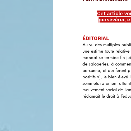
Cet article vo
persévérer, ex
ÉDITORIAL
Au vu des multiples publ
une estime toute relativ
mandat se termine fin jui
de saloperies, à commenc
personne, et qui furent 
positifs »), le bien éle
sommets rarement atteints
mouvement social de l’an
réclamait le droit à l’édu