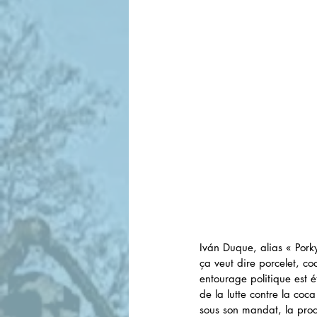
Iván Duque, alias « Pork
ça veut dire porcelet, c
entourage politique est é
de la lutte contre la coc
sous son mandat, la prod