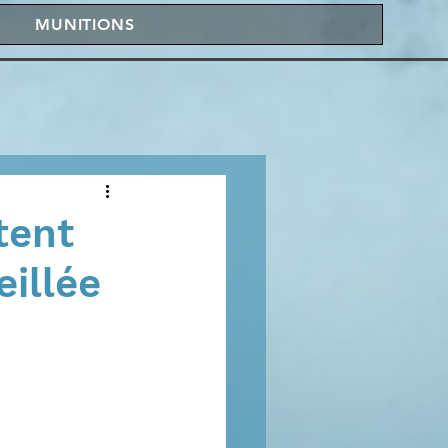
MUNITIONS
tent
eillée