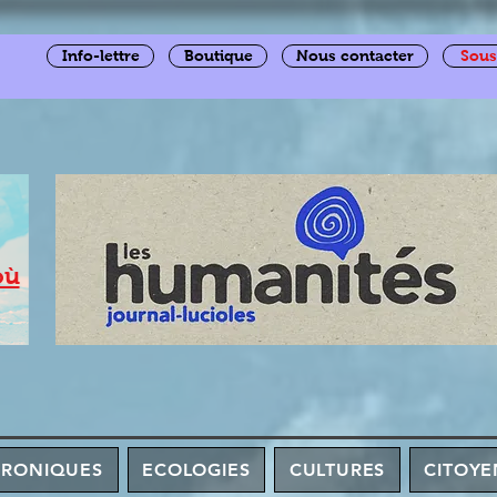
Info-lettre
Boutique
Nous contacter
Sous
où
HRONIQUES
ECOLOGIES
CULTURES
CITOYE