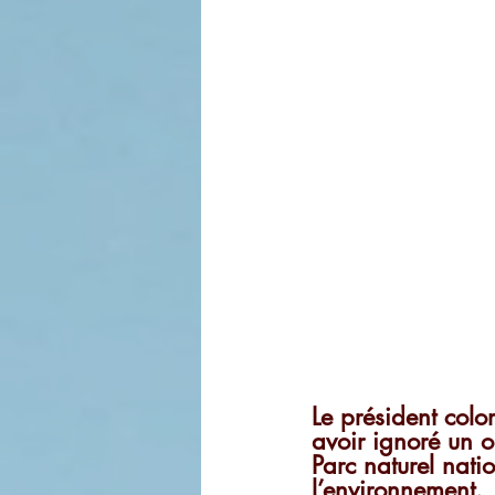
Le président colo
avoir ignoré un o
Parc naturel nat
l’environnement.