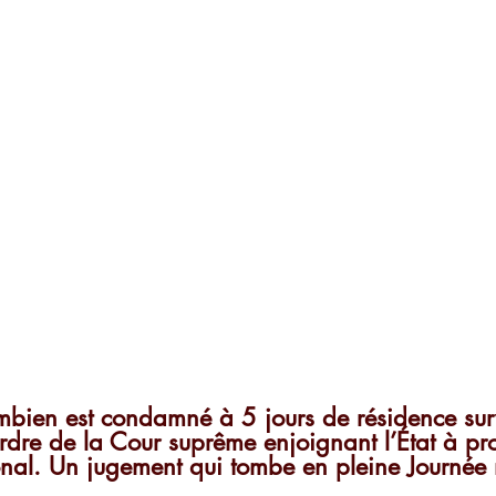
mbien est condamné à 5 jours de résidence surv
rdre de la Cour suprême enjoignant l’État à pr
ional. Un jugement qui tombe en pleine Journée