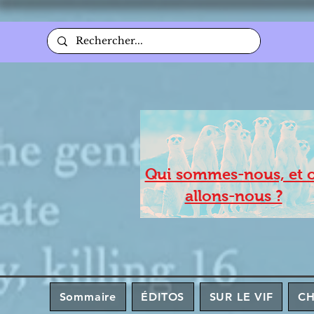
Qui sommes-nous, et 
allons-nous ?
Sommaire
ÉDITOS
SUR LE VIF
C