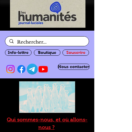
Info-lettre
Boutique
Souscrire
Nous contacter
Qui sommes-nous, et où allons-
nous ?