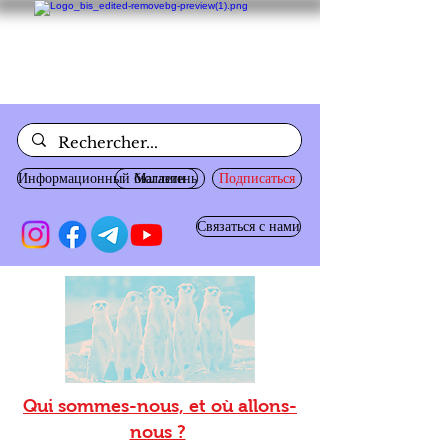
Информационный бюллетень
Магазин
Подписаться
Связаться с нами
Qui sommes-nous, et où allons-
nous ?