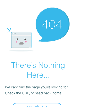
There’s Nothing
Here...
We can’t find the page you’re looking for.
Check the URL, or head back home.
Go Home