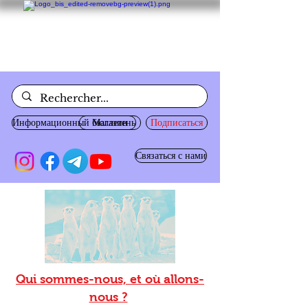
Информационный бюллетень
Магазин
Подписаться
Связаться с нами
Qui sommes-nous, et où allons-
nous ?