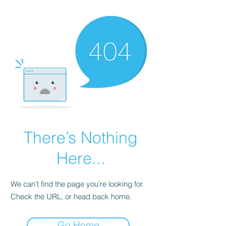
There’s Nothing
Here...
We can’t find the page you’re looking for.
Check the URL, or head back home.
Go Home