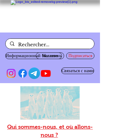
Информационный бюллетень
Магазин
Подписаться
Связаться с нами
Qui sommes-nous, et où allons-
nous ?