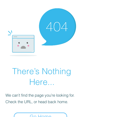
There’s Nothing
Here...
We can’t find the page you’re looking for.
Check the URL, or head back home.
Go Home