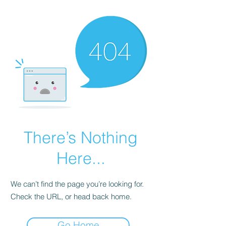
There’s Nothing
Here...
We can’t find the page you’re looking for.
Check the URL, or head back home.
Go Home