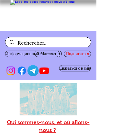
Информационный бюллетень
Магазин
Подписаться
Связаться с нами
Qui sommes-nous, et où allons-
nous ?