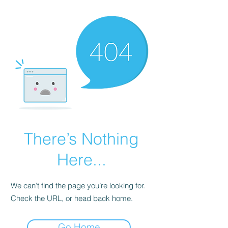
There’s Nothing
Here...
We can’t find the page you’re looking for.
Check the URL, or head back home.
Go Home