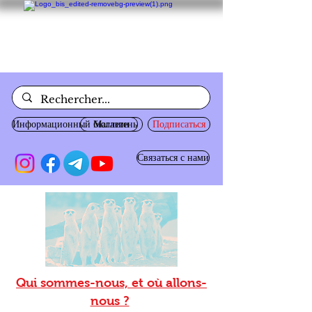
Информационный бюллетень
Магазин
Подписаться
Связаться с нами
Qui sommes-nous, et où allons-
nous ?