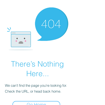
There’s Nothing
Here...
We can’t find the page you’re looking for.
Check the URL, or head back home.
Go Home