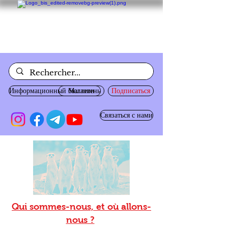
Информационный бюллетень
Магазин
Подписаться
Связаться с нами
Qui sommes-nous, et où allons-
nous ?