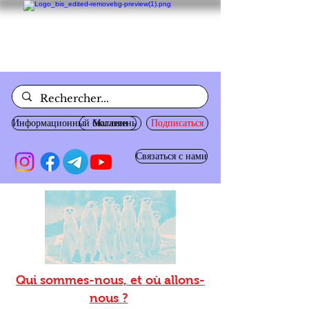
Информационный бюллетень
Магазин
Подписаться
Связаться с нами
Qui sommes-nous, et où allons-
nous ?