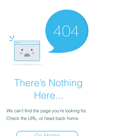
There’s Nothing
Here...
We can’t find the page you’re looking for.
Check the URL, or head back home.
Go Home